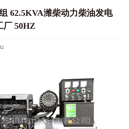
组 62.5KVA潍柴动力柴油发电
厂 50HZ
2