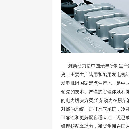
潍柴动力是中国最早研制生产配
史，主要生产陆用和船用发电机
发电机组国家定点生产地，是中
领先的技术、严谨的管理体系和
的电力解决方案,潍柴动力在原柴
对燃油系统、进排水气系统，冷
可靠性和更好配套适应性，现已
组理想配套动力，潍柴集团在国内同行业率