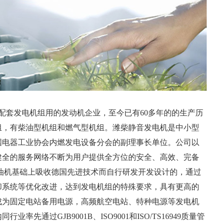
套发电机组用的发动机企业，至今已有60多年的的生产历
组，有柴油型机组和燃气型机组。潍柴静音发电机是中小型
国电器工业协会内燃发电设备分会的副理事长单位。公司以
健全的服务网络不断为用户提供全方位的安全、高效、完备
油机基础上吸收德国先进技术而自行研发开发设计的，通过
却系统等优化改进，达到发电机组的特殊要求，具有更高的
成为固定电站备用电源，高频航空电站、特种电源等发电机
先通过GJB9001B、ISO9001和ISO/TS16949质量管