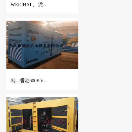
WEICHAI 、 潍柴静音发电机、潍柴发电机、150KVA潍柴发电机、佛山潍柴发电机
出口香港600KVA康明斯静音柴油发电机组