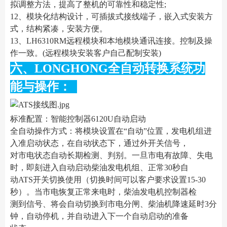
拟调整方法，提高了整机的可靠性和稳定性;
12、模块化结构设计，可插拔式接线端子，嵌入式安装方
式，结构紧凑，安装方便。
13、LH6310RM远程模块和本地模块通讯连接。控制及操
作一致。(远程模块安装客户自己配制安装)
六、LONGHONG全自动转换系统功
能与操作：
标准配置：智能控制器6120U自动启动
全自动操作方式：将模块设置在“自动”位置，发电机组进
入准启动状态，在自动状态下，通过外开关信号，
对市电状态自动长期检测、判别。一旦市电有故障、失电
时，即刻进入自动启动柴油发电机组、正常30秒自
动ATS开关切换使用（切换时间可以客户要求设置15-30
秒）。当市电恢复正常来电时，柴油发电机控制器检
测到信号、将会自动切换到市电分闸、柴油机降速延时3分
钟，自动停机，并自动进入下一个自动启动的准备