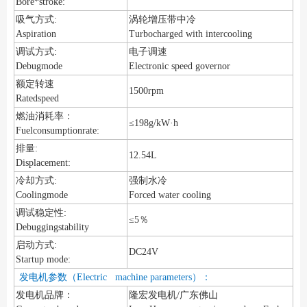
Bore*stroke:
吸气方式:
涡轮增压带中冷
Aspiration
Turbocharged with intercooling
调试方式:
电子调速
Debugmode
Electronic speed governor
额定转速
1500rpm
Ratedspeed
燃油消耗率：
≤198g/kW·h
Fuelconsumptionrate:
排量:
12.54L
Displacement:
冷却方式:
强制水冷
Coolingmode
Forced water cooling
调试稳定性:
≤5％
Debuggingstability
启动方式:
DC24V
Startup mode:
发电机参数（Electric machine parameters）：
发电机品牌：
隆宏发电机/广东佛山