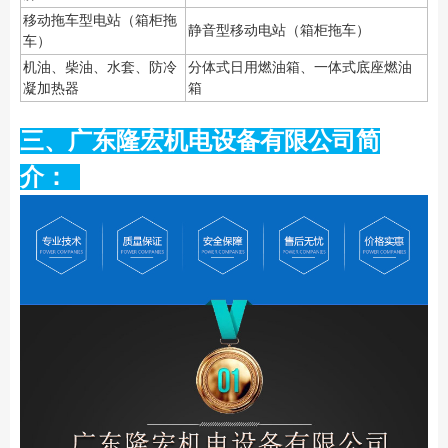
移动拖车型电站（箱柜拖
静音型移动电站（箱柜拖车）
车）
机油、柴油、水套、防冷
分体式日用燃油箱、一体式底座燃油
凝加热器
箱
三、广东隆宏机电设备有限公司简
介：