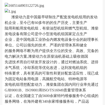
潍柴动力是中国最早研制生产配套发电机组用的发动
机企业，至今已有60多年的的生产历史，主要生产
陆用和船用发电机组，有柴油型机组和燃气型机组。潍柴
发电设备有限公司是中小型发电机组国家定点生产
企业，是中国电器工业协会内燃发电设备分会的副理事长
单位。公司以领先的技术、严谨的管理体系和健全
的服务网络不断为用户提供全方位的安全、高效、完备的
电力解决方案,潍柴动力在原柴油机基础上吸收德国
先进技术而自行研发开发设计的，通过对燃油系统、进排
水气系统，冷却系统等优化改进，达到发电机组的
特殊要求，具有更高的可靠性和更好配套适应性，现已成
为固定电站备用电源，高频航空电站、特种电源等
发电机组理想配套动力，潍柴集团在国内同行业率先通过
GJB9001B、ISO9001和ISO/TS16949质量管理体系
认证，在全国建立了由5600余家特约维修服务中心组成的
服务网络，在海外建有340余家维修服务站，产品远