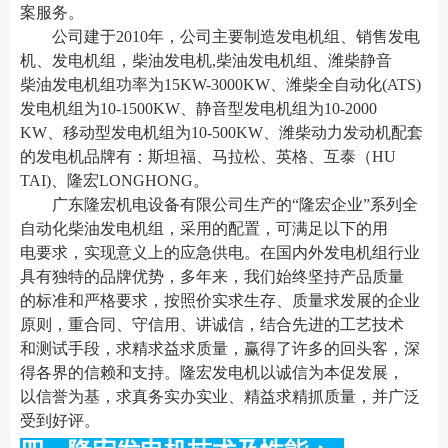
案服务。
公司建于2010年，公司主要制造发电机组、销售发电
机、发电机组，柴油发电机,柴油发电机组、潍柴静音
柴油发电机组功率为15KW-3000KW、潍柴全自动化(ATS)
发电机组为10-1500KW、静音型发电机组为10-2000
KW、移动型发电机组为10-500KW、潍柴动力发动机配套
的发电机品牌有：斯坦福、马拉松、英格、互泰（HU
TAI)、隆宏LONGHONG。
广东隆宏机电设备有限公司生产的“隆宏企业”系列全
自动化柴油发电机组，采用的配置，可满足以下的用
电要求，实现意义上的应急供电。在国内外发电机组行业
具有独特的品牌优势，多年来，我们始终坚持产品质量
的标准和严格要求，按照价实求生存、质量求发展的企业
原则，重合同、守信用、讲诚信，结合先进的工艺技术
和测试手段，求精求益求质量，赢得了许多的回头客，深
得各界的信赖和支持。隆宏发电机以诚信为本促发展，
以信誉为基，求真务实办实业、精益求精抓质量，并广泛
受到好评。