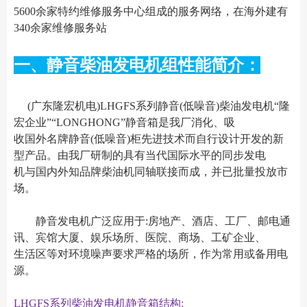
5600余家特约维修服务中心组成的服务网络，在海外建有
340余家维修服务站
一、静音柴油发电机组性能简介：
(广东隆宏机电)LHGFS系列静音(低噪音)柴油发电机“隆
宏企业”“LONGHONG”静音箱是我厂消化、吸
收国外名牌静音(低噪音)柜先进技术而自行设计开发的新
型产品。由我厂研制的具有当代国际水平的同步发电
机与国内外知品牌柴油机同轴联接而成，并已批量投放市
场。
静音发电机广泛应用于:房地产、酒店、工厂、邮电通
讯、宾馆大厦、娱乐场所、医院、商场、工矿企业、
生活区等对环境噪声要求严格的场所，作为常用或备用电
源。
LHGFS系列柴油发电机静音箱结构: