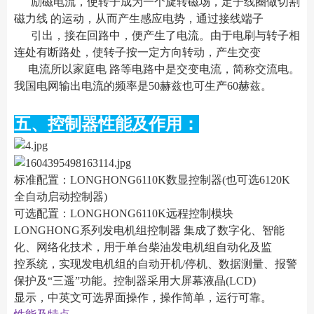
励磁电流，使转子成为一个旋转磁场，定子线圈做切割
磁力线 的运动，从而产生感应电势，通过接线端子
引出，接在回路中，便产生了电流。由于电刷与转子相
连处有断路处，使转子按一定方向转动，产生交变
电流所以家庭电 路等电路中是交变电流，简称交流电。
我国电网输出电流的频率是50赫兹也可生产60赫兹。
五、控制器性能及作用：
标准配置：LONGHONG6110K数显控制器(也可选6120K
全自动启动控制器)
可选配置：LONGHONG6110K远程控制模块
LONGHONG系列发电机组控制器 集成了数字化、智能
化、网络化技术，用于单台柴油发电机组自动化及监
控系统，实现发电机组的自动开机/停机、数据测量、报警
保护及“三遥”功能。控制器采用大屏幕液晶(LCD)
显示，中英文可选界面操作，操作简单，运行可靠。