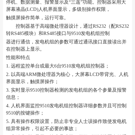
停机、数据测量、报警显示及“三遥”功能。控制器采用大
屏幕液晶(LCD)人机界面显示，多级别操作权限，
触摸屏操作简单，运行可靠。
控制器基于高端微处理器设计，通过RS232（配RS232
转RS485模块）和RS485接口与9510发电机组控制
器进行通信，发电机组的参数可通过通讯接口直接读出并
在控制器上显示。
性能和特点
1. 远程监控单台或最大6台9510发电机组控制器；
2. 以高端ARM微处理器为核心，大屏幕LCD带背光、人机
界面显示，触摸屏操作；
3. 实时显示9510控制器检测的发电机组的各个参量及报警
信息；
4. 人机界面监控9510发电机组控制器详细参数并且可控制
9510的按键操作；
5. 具有操作权限设置，防止非专业人士误操作致使发电机
组异常操作，引起不必要的事故；