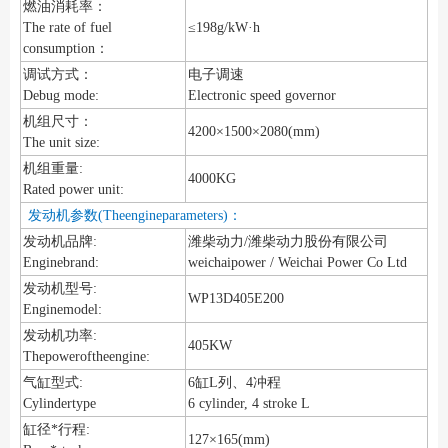
燃油消耗率：
The rate of fuel
≤198g/kW·h
consumption：
调试方式：
电子调速
Debug mode:
Electronic speed governor
机组尺寸：
4200×1500×2080(mm)
The unit size:
机组重量:
4000KG
Rated power unit:
发动机参数(Theengineparameters)：
发动机品牌:
潍柴动力/潍柴动力股份有限公司
Enginebrand:
weichaipower / Weichai Power Co Ltd
发动机型号:
WP13D405E200
Enginemodel:
发动机功率:
405KW
Thepoweroftheengine:
气缸型式:
6缸L列、4冲程
Cylindertype
6 cylinder, 4 stroke L
缸径*行程:
127×165(mm)