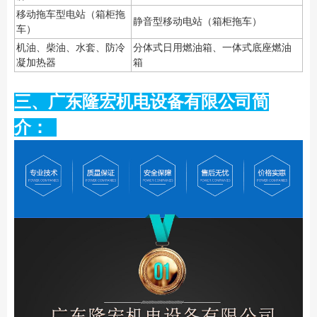
移动拖车型电站（箱柜拖
静音型移动电站（箱柜拖车）
车）
机油、柴油、水套、防冷
分体式日用燃油箱、一体式底座燃油
凝加热器
箱
三、广东隆宏机电设备有限公司简
介：