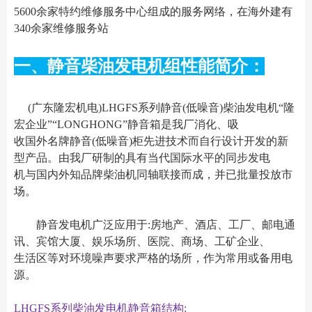
5600余家特约维修服务中心组成的服务网络，在海外建有
340余家维修服务站
一、静音柴油发电机组性能简介：
(广东隆宏机电)LHGFS系列静音(低噪音)柴油发电机“隆
宏企业”“LONGHONG”静音箱是我厂消化、吸
收国外名牌静音(低噪音)柜先进技术而自行设计开发的新
型产品。由我厂研制的具有当代国际水平的同步发电
机与国内外知品牌柴油机同轴联接而成，并已批量投放市
场。
静音发电机广泛应用于:房地产、酒店、工厂、邮电通
讯、宾馆大厦、娱乐场所、医院、商场、工矿企业、
生活区等对环境噪声要求严格的场所，作为常用或备用电
源。
LHGFS系列柴油发电机静音箱结构: