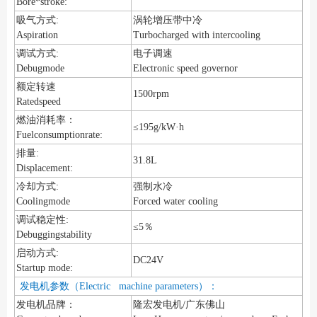
Bore*stroke:
吸气方式:
涡轮增压带中冷
Aspiration
Turbocharged with intercooling
调试方式:
电子调速
Debugmode
Electronic speed governor
额定转速
1500rpm
Ratedspeed
燃油消耗率：
≤195g/kW·h
Fuelconsumptionrate:
排量:
31.8L
Displacement:
冷却方式:
强制水冷
Coolingmode
Forced water cooling
调试稳定性:
≤5％
Debuggingstability
启动方式:
DC24V
Startup mode:
发电机参数（Electric machine parameters）：
发电机品牌：
隆宏发电机/广东佛山