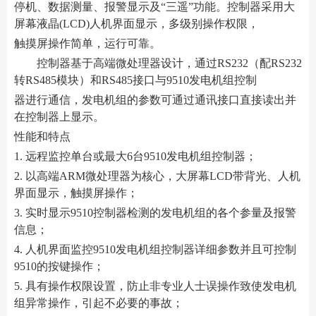
停机、数据测量、报警显示及“三遥”功能。控制器采用大
屏幕液晶(LCD)人机界面显示，多级别操作权限，
触摸屏操作简单，运行可靠。
控制器基于高端微处理器设计，通过RS232（配RS232
转RS485模块）和RS485接口与9510发电机组控制
器进行通信，发电机组的参数可通过通讯接口直接读出并
在控制器上显示。
性能和特点
1. 远程监控单台或最大6台9510发电机组控制器；
2. 以高端ARM微处理器为核心，大屏幕LCD带背光、人机
界面显示，触摸屏操作；
3. 实时显示9510控制器检测的发电机组的各个参量及报警
信息；
4. 人机界面监控9510发电机组控制器详细参数并且可控制
9510的按键操作；
5. 具有操作权限设置，防止非专业人士误操作致使发电机
组异常操作，引起不必要的事故；