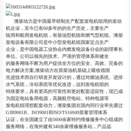
潍柴动力是中国最早研制生产配套发电机组用的发动
机企业，至今已有60多年的的生产历史，主要生产
陆用和船用发电机组，有柴油型机组和燃气型机组。潍柴
发电设备有限公司是中小型发电机组国家定点生产
企业，是中国电器工业协会内燃发电设备分会的副理事长
单位。公司以领先的技术、严谨的管理体系和健全
的服务网络不断为用户提供全方位的安全、高效、完备的
电力解决方案,潍柴动力在原柴油机基础上吸收德国
先进技术而自行研发开发设计的，通过对燃油系统、进排
水气系统，冷却系统等优化改进，达到发电机组的
特殊要求，具有更高的可靠性和更好配套适应性，现已成
为固定电站备用电源，高频航空电站、特种电源等
发电机组理想配套动力，潍柴集团在国内同行业率先通过
GJB9001B、ISO9001和ISO/TS16949质量管理体系
认证，在全国建立了由5600余家特约维修服务中心组成的
服务网络，在海外建有340余家维修服务站，产品远