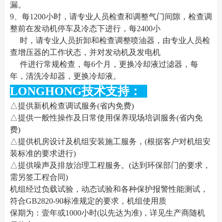
漏。
9、每1200小时，请专业人员检查和调整气门间隙，检查调
整前在发动机停车及冷态下进行，每2400小
时，请专业人员折卸和检查调整喷油器，由专业人员检
查增压器的工作状态，并对发动机及发电机
件进行常规检查，每6个月，更换冷却液过滤器，每
年，清洗冷却器，更换冷却液。
LONGHONG技术支持：
△提供新机检查调试服务(省内免费)
△提供一般性操作及日常使用保养现场培训服务(省内免
费)
△提供机房设计及机组安装施工服务，(根据客户对机组安
装标准的要求进行)
△提供噪声及排放治理工程服务。(达到环保部门的要求，
需另签工程合同)
机组经过负载试验，动态试验和各种保护报警性能测试，
符合GB2820-90标准规定的要求，机组使用质
保期为：壹年或1000小时(以先达为准)，详见生产商随机