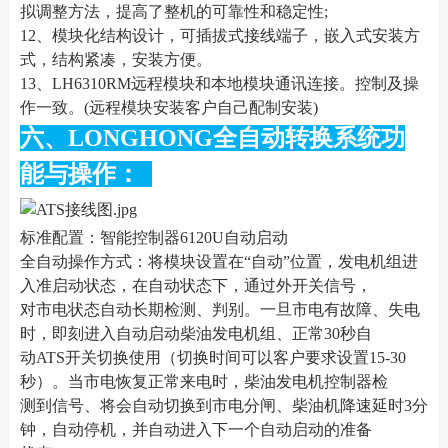
拟调整方法，提高了整机的可靠性和稳定性;
12、模块化结构设计，可插拔式接线端子，嵌入式安装方
式，结构紧凑，安装方便。
13、LH6310RM远程模块和本地模块通讯连接。控制及操
作一致。(远程模块安装客户自己配制安装)
六、LONGHONG全自动转换系统功
能与操作：
标准配置：智能控制器6120U自动启动
全自动操作方式：将模块设置在“自动”位置，发电机组进
入准启动状态，在自动状态下，通过外开关信号，
对市电状态自动长期检测、判别。一旦市电有故障、失电
时，即刻进入自动启动柴油发电机组、正常30秒自
动ATS开关切换使用（切换时间可以客户要求设置15-30
秒）。当市电恢复正常来电时，柴油发电机控制器检
测到信号、将会自动切换到市电分闸、柴油机降速延时3分
钟，自动停机，并自动进入下一个自动启动的准备