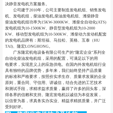
决静音发电机方案服务。
公司建于2010年，公司主要制造发电机组、销售发电
机、发电机组，柴油发电机,柴油发电机组、潍柴静音
柴油发电机组功率为15KW-3000KW、潍柴全自动化(ATS)
发电机组为10-1500KW、静音型发电机组为10-2000
KW、移动型发电机组为10-500KW、潍柴动力发动机配套
的发电机品牌有：斯坦福、马拉松、英格、互泰（HU
TAI)、隆宏LONGHONG。
广东隆宏机电设备有限公司生产的“隆宏企业”系列全
自动化柴油发电机组，采用的配置，可满足以下的用
电要求，实现意义上的应急供电。在国内外发电机组行业
具有独特的品牌优势，多年来，我们始终坚持产品质量
的标准和严格要求，按照价实求生存、质量求发展的企业
原则，重合同、守信用、讲诚信，结合先进的工艺技术
和测试手段，求精求益求质量，赢得了许多的回头客，深
得各界的信赖和支持。隆宏发电机以诚信为本促发展，
以信誉为基，求真务实办实业、精益求精抓质量，并广泛
受到好评。