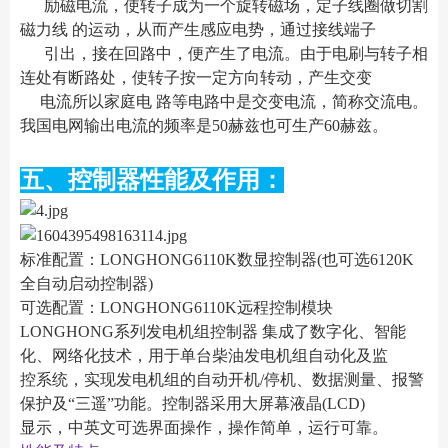
励磁电流，使转子成为一个旋转磁场，定子线圈做切割
磁力线 的运动，从而产生感应电势，通过接线端子
引出，接在回路中，便产生了电流。由于电刷与转子相
连处有断路处，使转子按一定方向转动，产生交变
电流所以家庭电 路等电路中是交变电流，简称交流电。
我国电网输出电流的频率是50赫兹也可生产60赫兹。
五、控制器性能及作用：
标准配置：LONGHONG6110K数显控制器(也可选6120K
全自动启动控制器)
可选配置：LONGHONG6110K远程控制模块
LONGHONG系列发电机组控制器 集成了数字化、智能
化、网络化技术，用于单台柴油发电机组自动化及监
控系统，实现发电机组的自动开机/停机、数据测量、报警
保护及“三遥”功能。控制器采用大屏幕液晶(LCD)
显示，中英文可选界面操作，操作简单，运行可靠。