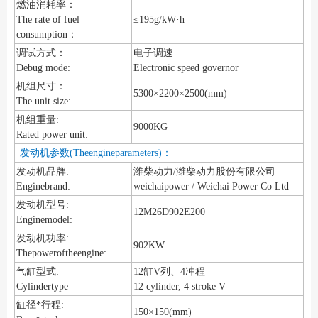
燃油消耗率：
The rate of fuel
≤195g/kW·h
consumption：
调试方式：
电子调速
Debug mode:
Electronic speed governor
机组尺寸：
5300×2200×2500(mm)
The unit size:
机组重量:
9000KG
Rated power unit:
发动机参数(Theengineparameters)：
发动机品牌:
潍柴动力/潍柴动力股份有限公司
Enginebrand:
weichaipower / Weichai Power Co Ltd
发动机型号:
12M26D902E200
Enginemodel:
发动机功率:
902KW
Thepoweroftheengine:
气缸型式:
12缸V列、4冲程
Cylindertype
12 cylinder, 4 stroke V
缸径*行程:
150×150(mm)