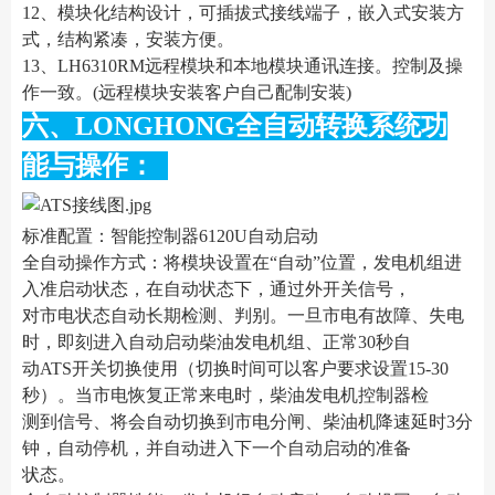
12、模块化结构设计，可插拔式接线端子，嵌入式安装方
式，结构紧凑，安装方便。
13、LH6310RM远程模块和本地模块通讯连接。控制及操
作一致。(远程模块安装客户自己配制安装)
六、LONGHONG全自动转换系统功
能与操作：
标准配置：智能控制器6120U自动启动
全自动操作方式：将模块设置在“自动”位置，发电机组进
入准启动状态，在自动状态下，通过外开关信号，
对市电状态自动长期检测、判别。一旦市电有故障、失电
时，即刻进入自动启动柴油发电机组、正常30秒自
动ATS开关切换使用（切换时间可以客户要求设置15-30
秒）。当市电恢复正常来电时，柴油发电机控制器检
测到信号、将会自动切换到市电分闸、柴油机降速延时3分
钟，自动停机，并自动进入下一个自动启动的准备
状态。