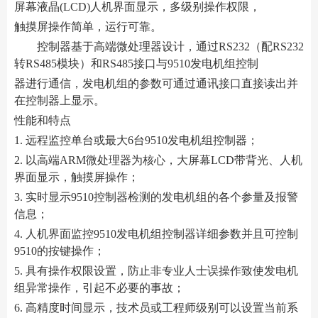
屏幕液晶(LCD)人机界面显示，多级别操作权限，
触摸屏操作简单，运行可靠。
控制器基于高端微处理器设计，通过RS232（配RS232
转RS485模块）和RS485接口与9510发电机组控制
器进行通信，发电机组的参数可通过通讯接口直接读出并
在控制器上显示。
性能和特点
1. 远程监控单台或最大6台9510发电机组控制器；
2. 以高端ARM微处理器为核心，大屏幕LCD带背光、人机
界面显示，触摸屏操作；
3. 实时显示9510控制器检测的发电机组的各个参量及报警
信息；
4. 人机界面监控9510发电机组控制器详细参数并且可控制
9510的按键操作；
5. 具有操作权限设置，防止非专业人士误操作致使发电机
组异常操作，引起不必要的事故；
6. 高精度时间显示，技术员或工程师级别可以设置当前系