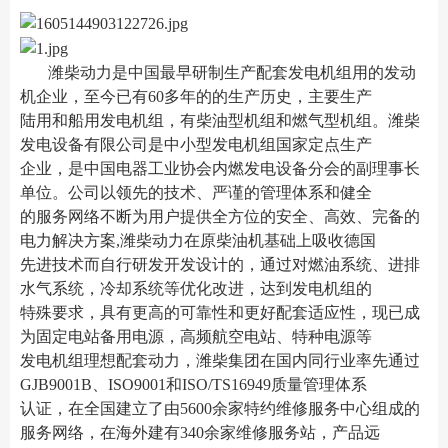
潍柴动力是中国最早研制生产配套发电机组用的发动
机企业，至今已有60多年的的生产历史，主要生产
陆用和船用发电机组，有柴油型机组和燃气型机组。潍柴
发电设备有限公司是中小型发电机组国家定点生产
企业，是中国电器工业协会内燃发电设备分会的副理事长
单位。公司以领先的技术、严谨的管理体系和健全
的服务网络不断为用户提供全方位的安全、高效、完备的
电力解决方案,潍柴动力在原柴油机基础上吸收德国
先进技术而自行研发开发设计的，通过对燃油系统、进排
水气系统，冷却系统等优化改进，达到发电机组的
特殊要求，具有更高的可靠性和更好配套适应性，现已成
为固定电站备用电源，高频航空电站、特种电源等
发电机组理想配套动力，潍柴集团在国内同行业率先通过
GJB9001B、ISO9001和ISO/TS16949质量管理体系
认证，在全国建立了由5600余家特约维修服务中心组成的
服务网络，在海外建有340余家维修服务站，产品远