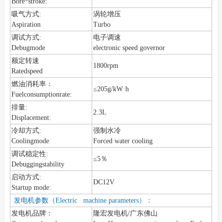
Bore*stroke:
吸气方式:
涡轮增压
Aspiration
Turbo
调试方式:
电子调速
Debugmode
electronic speed governor
额定转速
1800rpm
Ratedspeed
燃油消耗率：
≤205g/kW·h
Fuelconsumptionrate:
排量:
2.3L
Displacement:
冷却方式:
强制水冷
Coolingmode
Forced water cooling
调试稳定性:
≤5％
Debuggingstability
启动方式:
DC12V
Startup mode:
发电机参数（Electric machine parameters）：
发电机品牌：
隆宏发电机/广东佛山