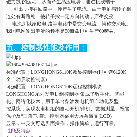
磁力线 的运动，从而产生感应电势，通过接线端子
引出，接在回路中，便产生了电流。由于电刷与转子相
连处有断路处，使转子按一定方向转动，产生交变
电流所以家庭电 路等电路中是交变电流，简称交流电。
我国电网输出电流的频率是50赫兹也可生产60赫兹。
五、控制器性能及作用：
标准配置：LONGHONG6110K数显控制器(也可选6120K
全自动启动控制器)
可选配置：LONGHONG6110K远程控制模块
LONGHONG系列发电机组控制器 集成了数字化、智能
化、网络化技术，用于单台柴油发电机组自动化及监
控系统，实现发电机组的自动开机/停机、数据测量、报警
保护及“三遥”功能。控制器采用大屏幕液晶(LCD)
显示，中英文可选界面操作，操作简单，运行可靠。
性能及特点