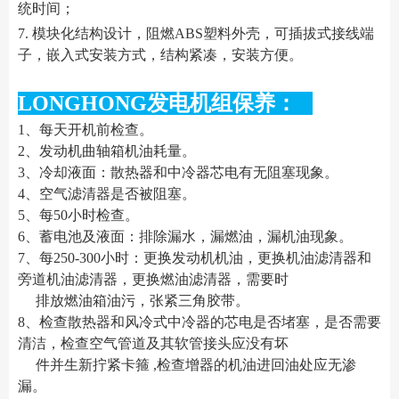
统时间；
7. 模块化结构设计，阻燃ABS塑料外壳，可插拔式接线端
子，嵌入式安装方式，结构紧凑，安装方便。
LONGHONG发电机组保养：
1、每天开机前检查。
2、发动机曲轴箱机油耗量。
3、冷却液面：散热器和中冷器芯电有无阻塞现象。
4、空气滤清器是否被阻塞。
5、每50小时检查。
6、蓄电池及液面：排除漏水，漏燃油，漏机油现象。
7、每250-300小时：更换发动机机油，更换机油滤清器和
旁道机油滤清器，更换燃油滤清器，需要时
排放燃油箱油污，张紧三角胶带。
8、检查散热器和风冷式中冷器的芯电是否堵塞，是否需要
清洁，检查空气管道及其软管接头应没有坏
件并生新拧紧卡箍 ,检查增器的机油进回油处应无渗
漏。