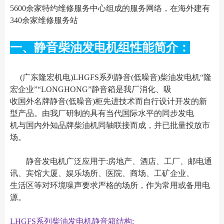
5600余家特约维修服务中心组成的服务网络，在海外建有
340余家维修服务站
一、静音柴油发电机组性能简介：
(广东隆宏机电)LHGFS系列静音(低噪音)柴油发电机“隆
宏企业”“LONGHONG”静音箱是我厂消化、吸
收国外名牌静音(低噪音)柜先进技术而自行设计开发的新
型产品。由我厂研制的具有当代国际水平的同步发电
机与国内外知品牌柴油机同轴联接而成，并已批量投放市
场。
静音发电机广泛应用于:房地产、酒店、工厂、邮电通
讯、宾馆大厦、娱乐场所、医院、商场、工矿企业、
生活区等对环境噪声要求严格的场所，作为常用或备用电
源。
LHGFS系列柴油发电机静音箱结构: