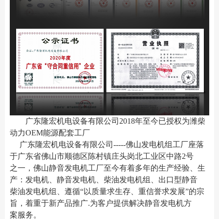
广东隆宏机电设备有限公司2018年至今已授权为潍柴
动力OEM能源配套工厂
广东隆宏机电设备有限公司-----佛山发电机组工厂座落
于广东省佛山市顺德区陈村镇
庄头岗北工业区中路2号
之一
，佛山静音发电机工厂至今有着多年的生产经验、生
产：发电机、静音发电机、柴油发电机组、出口型静音
柴油发电机组、遵循“以质量求生存、重信誉求发展”的宗
旨，着重于新产品推广.为客户提供解决静音发电机方
案服务。