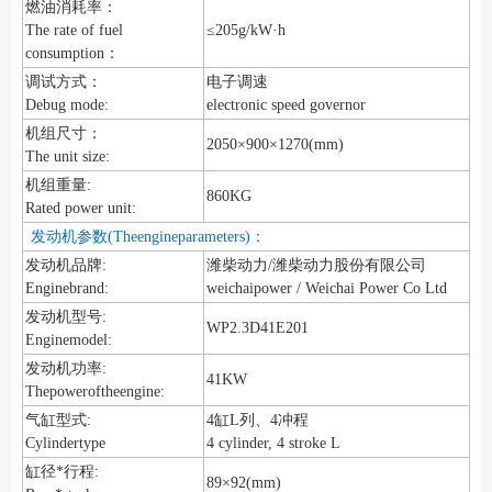
燃油消耗率：
The rate of fuel
≤205g/kW·h
consumption：
调试方式：
电子调速
Debug mode:
electronic speed governor
机组尺寸：
2050×900×1270(mm)
The unit size:
机组重量:
860KG
Rated power unit:
发动机参数(Theengineparameters)：
发动机品牌:
潍柴动力/潍柴动力股份有限公司
Enginebrand:
weichaipower / Weichai Power Co Ltd
发动机型号:
WP2.3D41E201
Enginemodel:
发动机功率:
41KW
Thepoweroftheengine:
气缸型式:
4缸L列、4冲程
Cylindertype
4 cylinder, 4 stroke L
缸径*行程:
89×92(mm)