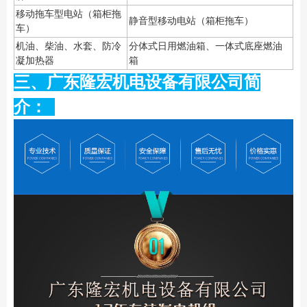
移动拖车型电站（箱柜拖
静音型移动电站（箱柜拖车）
车）
机油、柴油、水套、防冷
分体式日用燃油箱、一体式底座燃油
凝加热器
箱
三、广东隆宏机电设备有限公司简
介：