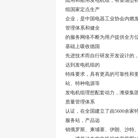
陆用和船用发电机组，有柴油型
组国家定点生产
企业，是中国电器工业协会内燃
管理体系和健全
的服务网络不断为用户提供全方位
基础上吸收德国
先进技术而自行研发开发设计的
达到发电机组的
特殊要求，具有更高的可靠性和
站、特种电源等
发电机组理想配套动力，潍柴集团在国内同
质量管理体系
认证，在全国建立了由5600余家
服务站，产品远
销俄罗斯、柬埔寨、伊朗、沙特、