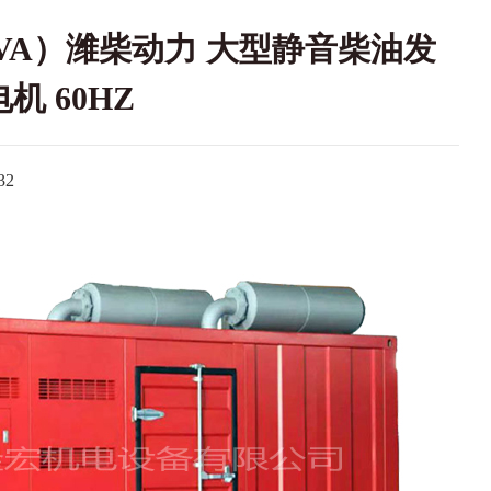
0KVA）潍柴动力 大型静音柴油发
机 60HZ
2