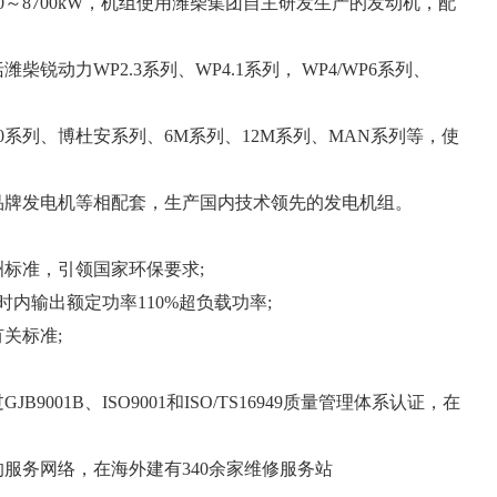
8700kW，机组使用潍柴集团自主研发生产的发动机，配
锐动力WP2.3系列、WP4.1系列， WP4/WP6系列、
170系列、博杜安系列、6M系列、12M系列、MAN系列等，使
品牌发电机等相配套，生产国内技术领先的发电机组。
标准，引领国家环保要求;
内输出额定功率110%超负载功率;
关标准;
001B、ISO9001和ISO/TS16949质量管理体系认证，在
的服务网络，在海外建有340余家维修服务站