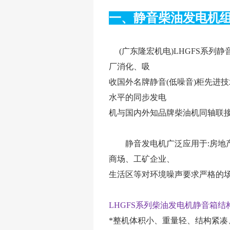
一、静音柴油发电机
(广东隆宏机电)LHGFS系列静音
厂消化、吸
收国外名牌静音(低噪音)柜先进
水平的同步发电
机与国内外知品牌柴油机同轴联
静音发电机广泛应用于:房地产
商场、工矿企业、
生活区等对环境噪声要求严格的
LHGFS系列柴油发电机静音箱结构
*整机体积小、重量轻、结构紧凑