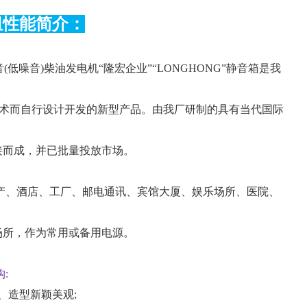
组性能简介：
(低噪音)柴油发电机“隆宏企业”“LONGHONG”静音箱是我
技术而自行设计开发的新型产品。由我厂研制的具有当代国际
接而成，并已批量投放市场。
、酒店、工厂、邮电通讯、宾馆大厦、娱乐场所、医院、
场所，作为常用或备用电源。
:
、造型新颖美观;