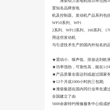
潍柴动力发电机组功率范围10～
置知名品牌发电
机及控制器。发动机产品系列包括潍柴
WP10系列、WP1
2系列、WP13系列、160系列、
用这些发动机
与引进技术生产的国内外知名的
★震动小、噪声低、排放达到欧洲
★功率强劲，可靠性高，能在1小时
★产品质量全面达到或超过国家有
★12个月或1000小时的三包期;
★潍柴集团在国内同行业率先通过GJB9
全国建立了由
5600余家特约维修服务中心组成