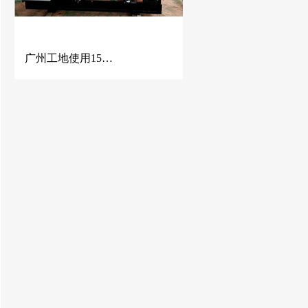
广州工地使用150KW潍柴动力发电机组 潍柴发电机