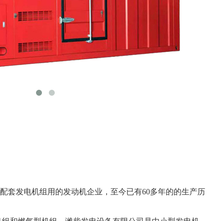
套发电机组用的发动机企业，至今已有60多年的的生产历