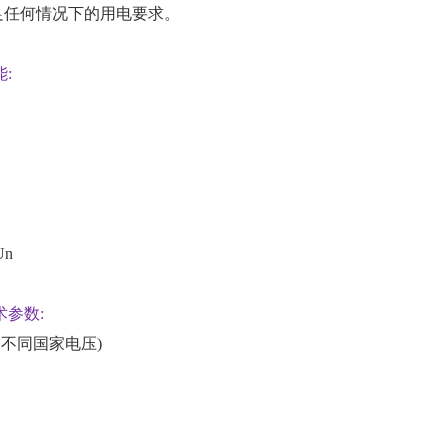
足任何情况下的用电要求。
:
Un
术参数:
定制不同国家电压)