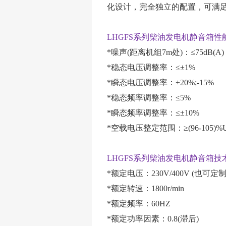
化设计，完全独立的配置，可满
LHGFS系列柴油发电机静音箱性能
*噪声(距离机组7m处)：≤75dB(A)
*稳态电压调整率：≤±1%
*瞬态电压调整率：+20%;-15%
*稳态频率调整率：≤5%
*瞬态频率调整率：≤±10%
*空载电压整定范围：≥(96-105)%
LHGFS系列柴油发电机静音箱技
*额定电压：230V/400V (也可
*额定转速：1800r/min
*额定频率：60HZ
*额定功率因素：0.8(滞后)