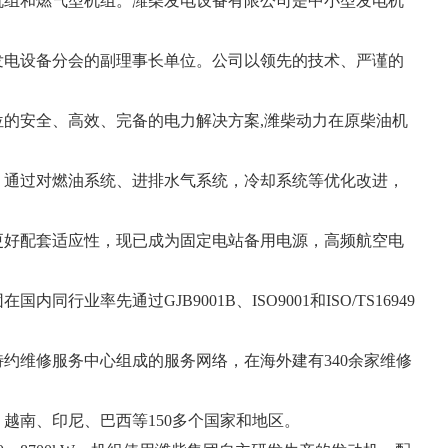
机组和燃气型机组。潍柴发电设备有限公司是中小型发电机
发电设备分会的副理事长单位。公司以领先的技术、严谨的
的安全、高效、完备的电力解决方案,潍柴动力在原柴油机
，通过对燃油系统、进排水气系统，冷却系统等优化改进，
更好配套适应性，现已成为固定电站备用电源，高频航空电
行业率先通过GJB9001B、ISO9001和ISO/TS16949
特约维修服务中心组成的服务网络，在海外建有340余家维修
越南、印尼、巴西等150多个国家和地区。