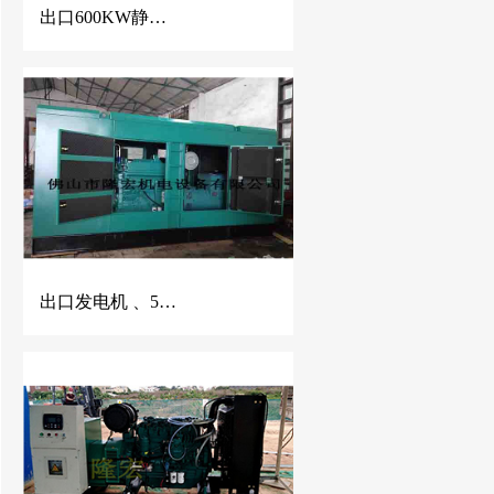
出口600KW静音发电机 玉柴柴油发电机组
出口发电机 、500KVA康明斯静音柴油发电机组