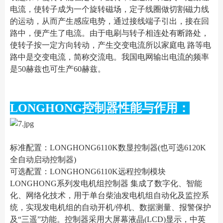
电流，使转子成为一个旋转磁场，定子线圈做切割磁力线
的运动，从而产生感应电势，通过接线端子引出，接在回
路中，便产生了电流。由于电刷与转子相连处有断路处，
使转子按一定方向转动，产生交变电流所以家庭电 路等电
路中是交变电流，简称交流电。我国电网输出电流的频率
是50赫兹也可生产60赫兹。
LONGHONG控制器性能与作用：
标准配置：LONGHONG6110K数显控制器(也可选6120K
全自动启动控制器)
可选配置：LONGHONG6110K远程控制模块
LONGHONG系列发电机组控制器 集成了数字化、智能
化、网络化技术，用于单台柴油发电机组自动化及监控系
统，实现发电机组的自动开机/停机、数据测量、报警保护
及“三遥”功能。控制器采用大屏幕液晶(LCD)显示，中英