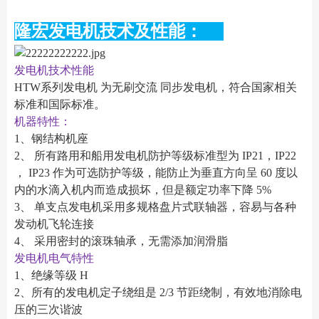
隆宏发电机技术及性能：
发电机技术性能
HTW系列发电机 为无刷交流 同步发电机，符合国家相关
标准和国际标准。
机器特性：
1、钢结构机座
2、 所有路用和船用发电机防护等级标准型为 IP21，IP22
， IP23 作为可选防护等级，能防止为垂直方向呈 60 度以
内的水滴入机内而造成损坏，但是额定功率下降 5%
3、 单支点发电机采用多规格盘片式联轴器，容易与各种
发动机飞轮连接
4、 采用密封的滚珠轴承，无需添加润滑脂
发电机电气特性
1、绝缘等级 H
2、所有的发电机定子绕组是 2/3 节距绕制，有效地消除电
压的三次谐波