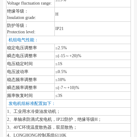
Voltage fluctuation range:
绝缘等级：
H
Insulation grade:
防护等级：
IP21
Protection level:
机组电气性能：
稳定电压调整率
≤2.5%
瞬态电压调整率
≤(-15～+20)%
电压稳定时间
≤1S
电压波动率
≤0.5%
稳态频率调整率
≤10%
瞬态频率调整率
≤(-7～+10)%
频率恢复时间
≤3S
发电机组标准配置如下：
1、工业用水冷柴油发动机；
2、单轴承防滴式发电机，IP22防护，绝缘等级H；
3、40℃环境温度散热器，双层散热；
4、LONGHONG控制系统6110K