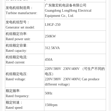
广东隆宏机电设备有限公司
发电机组制造商：
Guangdong LongHong Electrical
Turbine manufacturer:
Equipment Co., Ltd.
发电机组型号：
LHGF-250
Generator set model:
机组额定功率:
250KW
Rated power unit:
机组额定容量:
312.5KVA
Rated capacity:
机组额定电流:
450A
Rated current
220V/380V 230V/400V （可生产不同的
机组额定电压:
电压）
Rated voltage:
220V/380V 230V/400V( Can produce
different voltage）
额定频率:
50Hz
Rated frequency:
额定转速：
1500rpm
Rated speed: