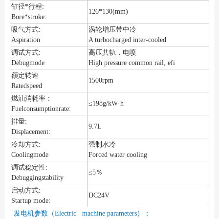
缸径*行程:
126*130(mm)
Bore*stroke:
吸气方式:
涡轮增压带中冷
Aspiration
A turbocharged inter-cooled
调试方式:
高压共轨，电喷
Debugmode
High pressure common rail, efi
额定转速
1500rpm
Ratedspeed
燃油消耗率：
≤198g/kW·h
Fuelconsumptionrate:
排量:
9.7L
Displacement:
冷却方式:
强制水冷
Coolingmode
Forced water cooling
调试稳定性:
≤5％
Debuggingstability
启动方式:
DC24V
Startup mode:
发电机参数（Electric machine parameters）：