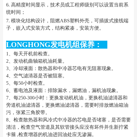
6. 高精度时间显示，技术员或工程师级别可以设置当前系
统时间；
7. 模块化结构设计，阻燃ABS塑料外壳，可插拔式接线端
子，嵌入式安装方式，结构紧凑，安装方便。
LONGHONG发电机组保养：
1、每天开机前检查。
2、发动机曲轴箱机油耗量。
3、冷却液面：散热器和中冷器芯电有无阻塞现象。
4、空气滤清器是否被阻塞。
5、每50小时检查。
6、蓄电池及液面：排除漏水，漏燃油，漏机油现象。
7、每250-300小时：更换发动机机油，更换机油滤清器和
旁道机油滤清器，更换燃油滤清器，需要时排放燃油箱油
污，张紧三角胶带。
8、检查散热器和风冷式中冷器的芯电是否堵塞，是否需要
清洁，检查空气管道及其软管接头应没有坏件并生新拧紧
卡箍 ,检查增器的机油进回油处应无渗漏。