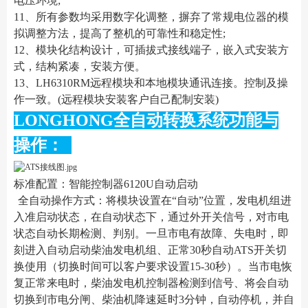
电压环境;
11、所有参数均采用数字化调整，摒弃了常规电位器的模
拟调整方法，提高了整机的可靠性和稳定性;
12、模块化结构设计，可插拔式接线端子，嵌入式安装方
式，结构紧凑，安装方便。
13、LH6310RM远程模块和本地模块通讯连接。控制及操
作一致。(远程模块安装客户自己配制安装)
LONGHONG全自动转换系统功能与
操作：
标准配置：智能控制器6120U自动启动
全自动操作方式：将模块设置在“自动”位置，发电机组进
入准启动状态，在自动状态下，通过外开关信号，对市电
状态自动长期检测、判别。一旦市电有故障、失电时，即
刻进入自动启动柴油发电机组、正常30秒自动ATS开关切
换使用（切换时间可以客户要求设置15-30秒）。当市电恢
复正常来电时，柴油发电机控制器检测到信号、将会自动
切换到市电分闸、柴油机降速延时3分钟，自动停机，并自