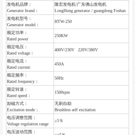
发电机品牌：
隆宏发电机/广东佛山发电机
Generator brand：
LongHong generator / guangdong Foshan
发电机型号：
HTW-250
Generator model：
额定功率：
250KW
Rated power
额定电压：
400V/230V 220V/380V
Rated voltage：
额定电流：
450A
Rated current:
额定频率：
50Hz
Rated frequency：
额定转速：
1500rpm
Rated speed：
励磁方式：
无刷自励
Excitation mode：
Brushless self excitation
电压调整范围：
≥5％
Voltage regulation range
电压波动范围：
≤±5％