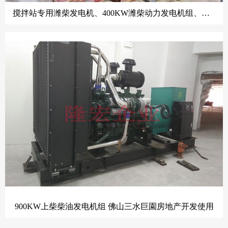
搅拌站专用潍柴发电机、400KW潍柴动力发电机组、潍柴发电机、佛山发电机、潍柴发电机佛山专营
900KW上柴柴油发电机组 佛山三水巨園房地产开发使用