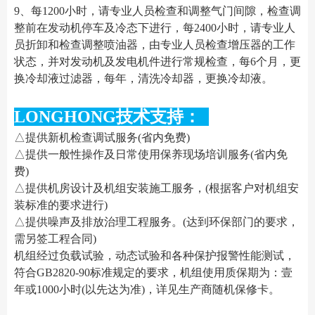
9、每1200小时，请专业人员检查和调整气门间隙，检查调
整前在发动机停车及冷态下进行，每2400小时，请专业人
员折卸和检查调整喷油器，由专业人员检查增压器的工作
状态，并对发动机及发电机件进行常规检查，每6个月，更
换冷却液过滤器，每年，清洗冷却器，更换冷却液。
LONGHONG技术支持：
△提供新机检查调试服务(省内免费)
△提供一般性操作及日常使用保养现场培训服务(省内免
费)
△提供机房设计及机组安装施工服务，(根据客户对机组安
装标准的要求进行)
△提供噪声及排放治理工程服务。(达到环保部门的要求，
需另签工程合同)
机组经过负载试验，动态试验和各种保护报警性能测试，
符合GB2820-90标准规定的要求，机组使用质保期为：壹
年或1000小时(以先达为准)，详见生产商随机保修卡。