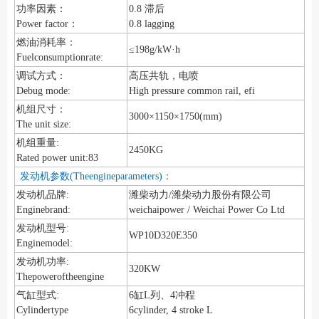
功率因素：
0.8 滞后
Power factor：
0.8 lagging
燃油消耗率：
≤198g/kW·h
Fuelconsumptionrate:
调试方式：
高压共轨，电喷
Debug mode:
High pressure common rail, efi
机组尺寸：
3000×1150×1750(mm)
The unit size:
机组重量:
2450KG
Rated power unit:83
发动机参数(Theengineparameters)：
发动机品牌:
潍柴动力/潍柴动力股份有限公司
Enginebrand:
weichaipower / Weichai Power Co Ltd
发动机型号:
WP10D320E350
Enginemodel:
发动机功率:
320KW
Thepoweroftheengine
气缸型式:
6缸L列、4冲程
Cylindertype
6cylinder, 4 stroke L