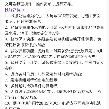
文可选界面操作，操作简单，运行可靠。
性能及特点
1、以微处理器为核心，大屏幕LCD带背光、可选中英文
显示，轻触按钮操作;
2、精确测量和显示功能：对柴油发电机组及市电的电参量
及水温、油压、油位等实时监测;
3、控制保护功能：实现柴油发电机组自动开机/停机、负
荷切换及报警保护功能;
4、参数设置功能：允许用户对其参数进行更改设定，同时
记忆在内部FLASH存储器内，在系统掉电时不会丢失;
5、多种温度、压力、油位传感器可直接使用，并可自定义
参数;
6、具有实时日历、时钟及运行时间累积功能;
7、发电机组累积输出电能显示;
8、多种起动成功条件可供选择;
9、内置速度/频率检测环节，可精确地判断起动成功、额
定运行、超速状态;
10、供电电源范围宽(8-35)VDC，能适应不同的起动电池