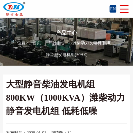
EN
产品中心
位置：
首页
-
产品中心
-
潍柴动力发电机(国Ⅲ)
-
静音型发电机组(50HZ)
大型静音柴油发电机组
800KW（1000KVA）潍柴动力
静音发电机组 低耗低噪
发布时间：2020-01-01
阅读数：32