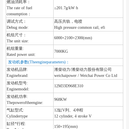
燃油消耗率：
The rate of fuel
≤201.7g/kW·h
consumption：
调试方式：
高压共轨，电喷
Debug mode:
High pressure common rail, efi
机组尺寸：
6000×2100×2300(mm)
The unit size:
机组重量:
7000KG
Rated power unit:
发动机参数(Theengineparameters)：
发动机品牌:
潍柴动力/潍柴动力股份有限公司
Enginebrand:
weichaipower / Weichai Power Co Ltd
发动机型号:
12M33D968E310
Enginemodel:
发动机功率:
968KW
Thepoweroftheengine:
气缸型式:
12缸V列、4冲程
Cylindertype
12 cylinder, 4 stroke V
缸径*行程:
150×195(mm)