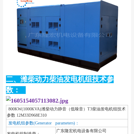
二、潍柴动力柴油发电机组技术参
数：
800KW(1000KVA)潍柴动力静音（低噪音）T3柴油发电机组技术
参数 12M33D968E310
发电机组参数(Generator parameters)：
广东隆宏机电设备有限公司
发电机组制造商：