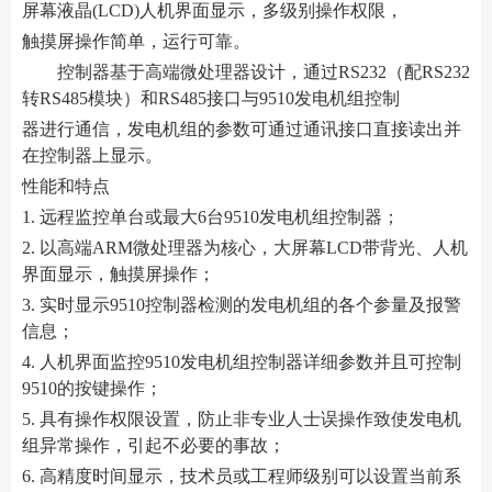
屏幕液晶(LCD)人机界面显示，多级别操作权限，
触摸屏操作简单，运行可靠。
控制器基于高端微处理器设计，通过RS232（配RS232
转RS485模块）和RS485接口与9510发电机组控制
器进行通信，发电机组的参数可通过通讯接口直接读出并
在控制器上显示。
性能和特点
1. 远程监控单台或最大6台9510发电机组控制器；
2. 以高端ARM微处理器为核心，大屏幕LCD带背光、人机
界面显示，触摸屏操作；
3. 实时显示9510控制器检测的发电机组的各个参量及报警
信息；
4. 人机界面监控9510发电机组控制器详细参数并且可控制
9510的按键操作；
5. 具有操作权限设置，防止非专业人士误操作致使发电机
组异常操作，引起不必要的事故；
6. 高精度时间显示，技术员或工程师级别可以设置当前系