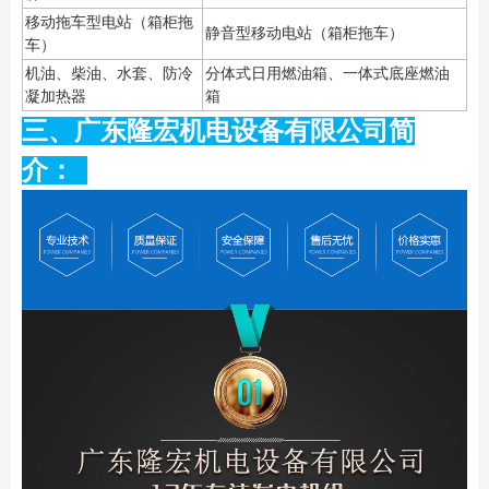
移动拖车型电站（箱柜拖
静音型移动电站（箱柜拖车）
车）
机油、柴油、水套、防冷
分体式日用燃油箱、一体式底座燃油
凝加热器
箱
三、广东隆宏机电设备有限公司简
介：