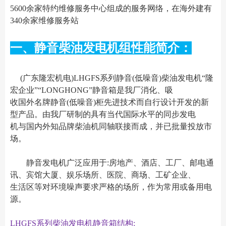
5600余家特约维修服务中心组成的服务网络，在海外建有
340余家维修服务站
一、静音柴油发电机组性能简介：
(广东隆宏机电)LHGFS系列静音(低噪音)柴油发电机“隆
宏企业”“LONGHONG”静音箱是我厂消化、吸
收国外名牌静音(低噪音)柜先进技术而自行设计开发的新
型产品。由我厂研制的具有当代国际水平的同步发电
机与国内外知品牌柴油机同轴联接而成，并已批量投放市
场。
静音发电机广泛应用于:房地产、酒店、工厂、邮电通
讯、宾馆大厦、娱乐场所、医院、商场、工矿企业、
生活区等对环境噪声要求严格的场所，作为常用或备用电
源。
LHGFS系列柴油发电机静音箱结构: