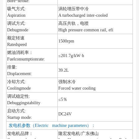
Bore*stroke:
吸气方式:
涡轮增压带中冷
Aspiration
A turbocharged inter-cooled
调试方式:
高压共轨，电喷
Debugmode
High pressure common rail, efi
额定转速
1500rpm
Ratedspeed
燃油消耗率：
≤201.7g/kW·h
Fuelconsumptionrate:
排量:
39.2L
Displacement:
冷却方式:
强制水冷
Coolingmode
Forced water cooling
调试稳定性:
≤5％
Debuggingstability
启动方式:
DC24V
Startup mode:
发电机参数（Electric machine parameters）：
发电机品牌：
隆宏发电机/广东佛山