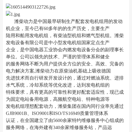
潍柴动力是中国最早研制生产配套发电机组用的发动
机企业，至今已有60多年的的生产历史，主要生产
陆用和船用发电机组，有柴油型机组和燃气型机组。潍柴
发电设备有限公司是中小型发电机组国家定点生产
企业，是中国电器工业协会内燃发电设备分会的副理事长
单位。公司以领先的技术、严谨的管理体系和健全
的服务网络不断为用户提供全方位的安全、高效、完备的
电力解决方案,潍柴动力在原柴油机基础上吸收德国
先进技术而自行研发开发设计的，通过对燃油系统、进排
水气系统，冷却系统等优化改进，达到发电机组的
特殊要求，具有更高的可靠性和更好配套适应性，现已成
为固定电站备用电源，高频航空电站、特种电源等
发电机组理想配套动力，潍柴集团在国内同行业率先通过
GJB9001B、ISO9001和ISO/TS16949质量管理体系
认证，在全国建立了由5600余家特约维修服务中心组成的
服务网络，在海外建有340余家维修服务站，产品远