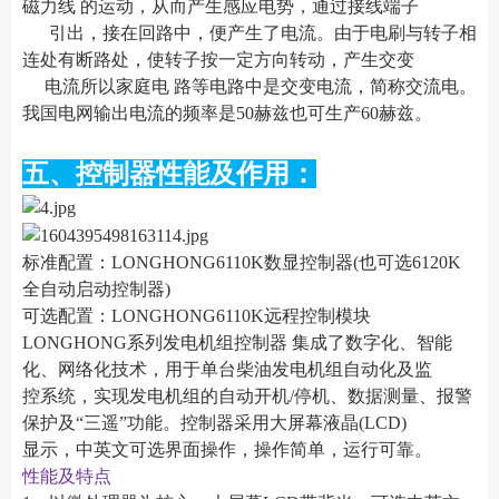
磁力线 的运动，从而产生感应电势，通过接线端子
引出，接在回路中，便产生了电流。由于电刷与转子相
连处有断路处，使转子按一定方向转动，产生交变
电流所以家庭电 路等电路中是交变电流，简称交流电。
我国电网输出电流的频率是50赫兹也可生产60赫兹。
五、控制器性能及作用：
标准配置：LONGHONG6110K数显控制器(也可选6120K
全自动启动控制器)
可选配置：LONGHONG6110K远程控制模块
LONGHONG系列发电机组控制器 集成了数字化、智能
化、网络化技术，用于单台柴油发电机组自动化及监
控系统，实现发电机组的自动开机/停机、数据测量、报警
保护及“三遥”功能。控制器采用大屏幕液晶(LCD)
显示，中英文可选界面操作，操作简单，运行可靠。
性能及特点