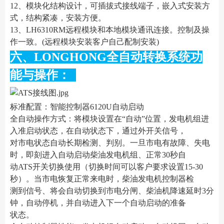
12、模块化结构设计，可插拔式接线端子，嵌入式安装方
式，结构紧凑，安装方便。
13、LH6310RM远程模块和本地模块通讯连接。控制及操
作一致。(远程模块安装客户自己配制安装)
六、LONGHONG全自动转换系统功
能与操作：
标准配置：智能控制器6120U自动启动
全自动操作方式：将模块设置在“自动”位置，发电机组进
入准启动状态，在自动状态下，通过外开关信号，
对市电状态自动长期检测、判别。一旦市电有故障、失电
时，即刻进入自动启动柴油发电机组、正常30秒自
动ATS开关切换使用（切换时间可以客户要求设置15-30
秒）。当市电恢复正常来电时，柴油发电机控制器检
测到信号、将会自动切换到市电分闸、柴油机降速延时3分
钟，自动停机，并自动进入下一个自动启动的准备
状态。