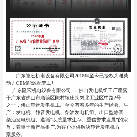
广东隆宏机电设备有限公司2018年至今已授权为潍柴
动力OEM能源配套工厂
广东隆宏机电设备有限公司-----佛山发电机组工厂座落
于广东省佛山市顺德区陈村镇
庄头岗北工业区中路2号
之一
，佛山静音发电机工厂至今有着多年的生产经验、生
产：发电机、静音发电机、柴油发电机组、出口型静音
柴油发电机组、遵循“以质量求生存、重信誉求发展”的宗
旨，着重于新产品推广.为客户提供解决静音发电机方
案服务。