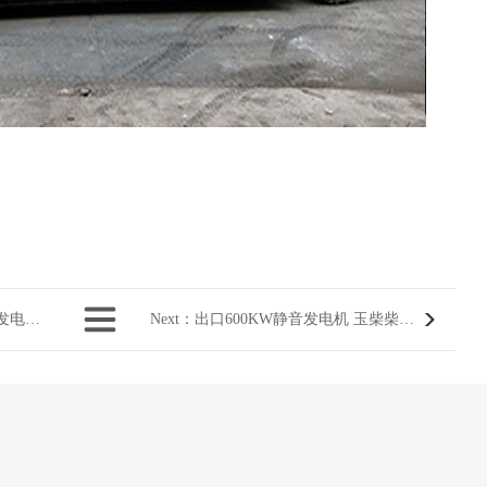
0E200
Next
：出口600KW静音发电机 玉柴柴油发电机组