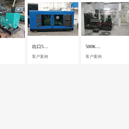
出口500KW康明斯静音发电机 625KVA康明斯发电机 静音发电机
500KW上柴柴油发电机组 佛山南边房地产
客户案例
客户案例