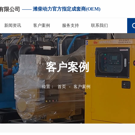
有限公司
—— 潍柴动力官方指定成套商(OEM)
新闻资讯
客户案例
服务支持
联系我们
客户案例
位置：
首页
-
客户案例