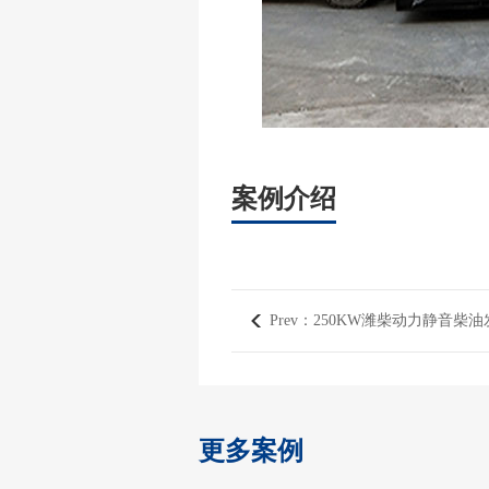
案例介绍
Prev
：250KW潍柴动力静音柴油发电机组 LHGF-250 / WP10D32
更多案例