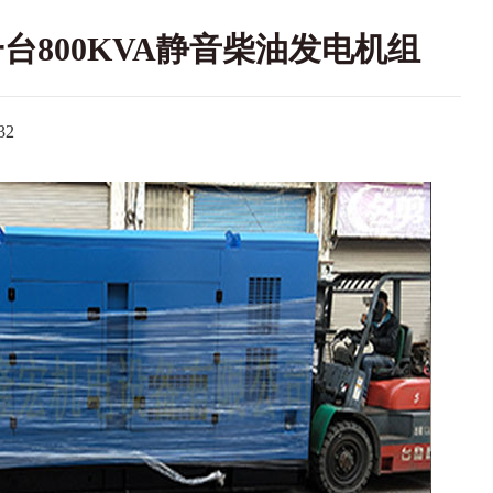
台800KVA静音柴油发电机组
2