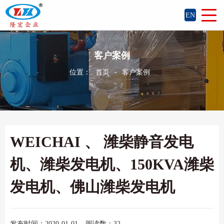
EN
客户案例
位置：
首页
-
客户案例
WEICHAI 、 潍柴静音发电
机、潍柴发电机、150KVA潍柴
发电机、佛山潍柴发电机
发布时间：2020-01-01
阅读数：32