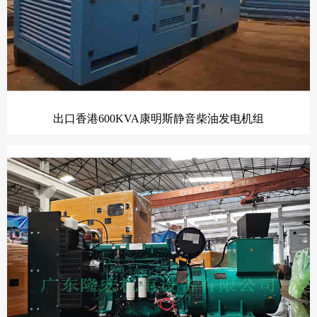
出口香港600KVA康明斯静音柴油发电机组