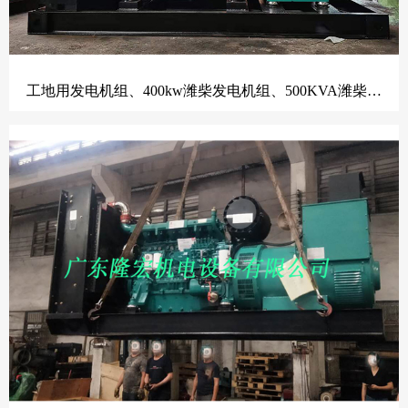
工地用发电机组、400kw潍柴发电机组、500KVA潍柴动力柴油发电机组