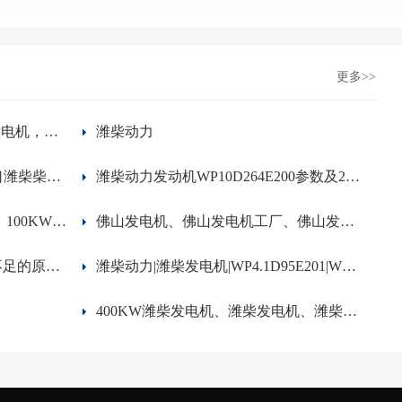
更多>>
WEICHAI， 潍柴动力， 潍柴发电机，潍柴动力简介，潍柴中国制造，潍柴实力
潍柴动力
32KW潍柴发电机、60HZ、出口潍柴柴油发电机组、潍柴技术参数
潍柴动力发动机WP10D264E200参数及200KW潍柴发电机技术参数
潍柴发电机佛山OEM成套工厂、100KW潍柴柴油发电机组、潍柴发电机、潍柴动力、佛山发电机厂家
佛山发电机、佛山发电机工厂、佛山发电机厂家、佛山静音发电机、发电机
柴油发电机组使用过程中功率不足的原因分析
潍柴动力|潍柴发电机|WP4.1D95E201|WEICHAI潍柴发动机
400KW潍柴发电机、潍柴发电机、潍柴动力WP13D490E310柴油机组技术参数