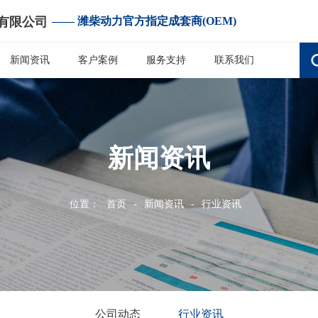
有限公司
—— 潍柴动力官方指定成套商(OEM)
新闻资讯
客户案例
服务支持
联系我们
新闻资讯
位置：
首页
-
新闻资讯
-
行业资讯
公司动态
行业资讯