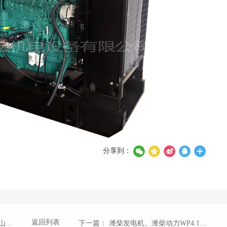
分享到：
返回列表
发电机
下一篇
： 潍柴发电机、潍柴动力WP4.1D66E200发动机技术参数