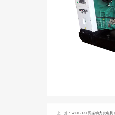
上一篇
：WEICHAI 潍柴动力发电机 山东潍柴 48KW潍柴发电机 60HZ 佛山