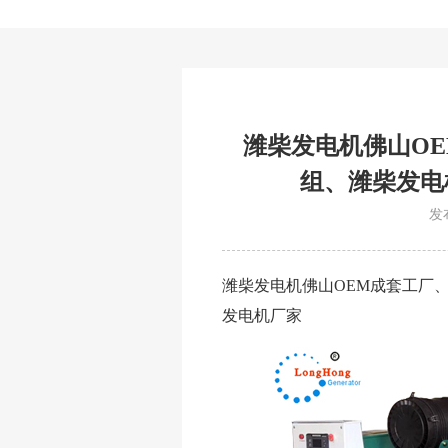
潍柴发电机佛山OE
组、潍柴发电
发布
潍柴发电机佛山OEM成套工厂、
发电机厂家