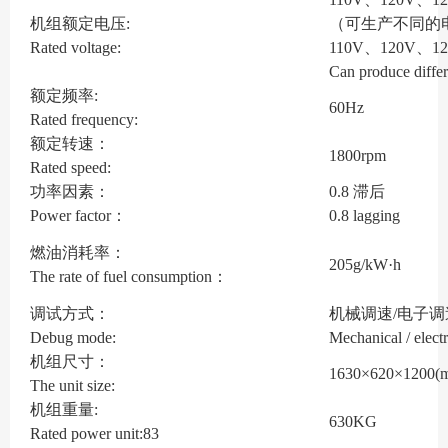
机组额定电压:
（可生产不同的
Rated voltage:
110V、120V、1
Can produce diffe
额定频率:
60Hz
Rated frequency:
额定转速：
1800rpm
Rated speed:
功率因素：
0.8 滞后
Power factor：
0.8 lagging
燃油消耗率：
205g/kW·h
The rate of fuel consumption：
调试方式：
机械调速/电子调
Debug mode:
Mechanical / elect
机组尺寸：
1630×620×1200(
The unit size:
机组重量:
630KG
Rated power unit:83