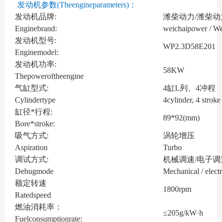
发动机参数(Theengineparameters)：
发动机品牌:
潍柴动力/潍柴
Enginebrand:
weichaipower / W
发动机型号:
WP2.3D58E201
Enginemodel:
发动机功率:
58KW
Thepoweroftheengine
气缸型式:
4缸L列、4冲程
Cylindertype
4cylinder, 4 stroke
缸径*行程:
89*92(mm)
Bore*stroke:
吸气方式:
涡轮增压
Aspiration
Turbo
调试方式:
机械调速/电子调
Debugmode
Mechanical / elect
额定转速
1800rpm
Ratedspeed
燃油消耗率：
≤205g/kW·h
Fuelconsumptionrate: