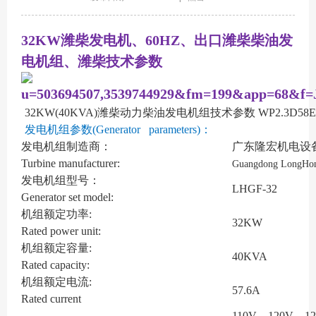
32KW潍柴发电机、60HZ、出口潍柴柴油发
电机组、潍柴技术参数
32KW(40KVA)潍柴动力柴油发电机组技术参数 WP2.3D58E
发电机组参数(Generator parameters)：
发电机组制造商：
广东隆宏机电设
Turbine manufacturer:
Guangdong LongHong
发电机组型号：
LHGF-32
Generator set model:
机组额定功率:
32KW
Rated power unit:
机组额定容量:
40KVA
Rated capacity:
机组额定电流:
57.6A
Rated current
110V、120V、12