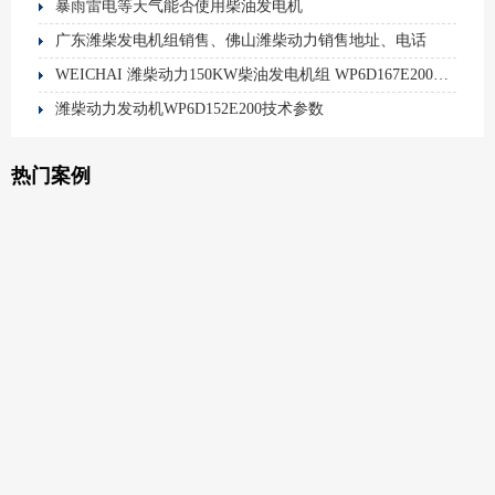
暴雨雷电等天气能否使用柴油发电机
广东潍柴发电机组销售、佛山潍柴动力销售地址、电话
WEICHAI 潍柴动力150KW柴油发电机组 WP6D167E200柴油滤芯 件号1000700909
潍柴动力发动机WP6D152E200技术参数
热门案例