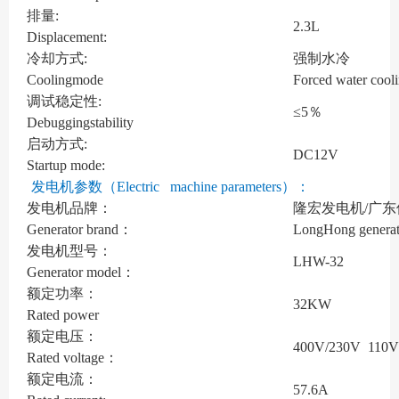
排量:
2.3L
Displacement:
冷却方式:
强制水冷
Coolingmode
Forced water cool
调试稳定性:
≤5％
Debuggingstability
启动方式:
DC12V
Startup mode:
发电机参数（Electric machine parameters）：
发电机品牌：
隆宏发电机/广东
Generator brand：
LongHong generat
发电机型号：
LHW-32
Generator model：
额定功率：
32KW
Rated power
额定电压：
400V/230V 11
Rated voltage：
额定电流：
57.6A