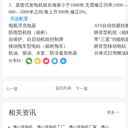
3、直喷式发电机组在海拔小于1000米,无需修正功率;1000—3
000—5000米之间,每上升500米,修正6%。
另选配置：
电瓶浮充电器
ATS自动负载转
防雨型机组（箱柜）
静音型机组（箱
自保护、自启动机组控制屏
带“三遥”功能机
移动拖车型电站（箱柜拖车）
静音型移动电站
机油、柴油、水套、防冷凝加热器
分体式日用燃油
分享到：
返回列表
上一篇
下一篇
相关资讯
更多>>
佛山发电机、佛山发电机工厂、佛山发电机厂家、佛山静音发电机、发电机