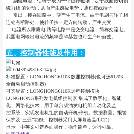
励磁电流，使转子成为一个旋转磁场，定子线圈做切割
磁力线 的运动，从而产生感应电势，通过接线端子
引出，接在回路中，便产生了电流。由于电刷与转子相
连处有断路处，使转子按一定方向转动，产生交变
电流所以家庭电 路等电路中是交变电流，简称交流电。
我国电网输出电流的频率是50赫兹也可生产60赫兹。
五、控制器性能及作用：
标准配置：LONGHONG6110K数显控制器(也可选6120K
全自动启动控制器)
可选配置：LONGHONG6110K远程控制模块
LONGHONG系列发电机组控制器 集成了数字化、智能
化、网络化技术，用于单台柴油发电机组自动化及监
控系统，实现发电机组的自动开机/停机、数据测量、报警
保护及“三遥”功能。控制器采用大屏幕液晶(LCD)
显示，中英文可选界面操作，操作简单，运行可靠。