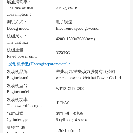
燃油消耗率：
The rate of fuel
≤197g/kW·h
consumption：
调试方式：
电子调速
Debug mode:
Electronic speed governor
机组尺寸：
4200×1500×2080(mm)
The unit size:
机组重量:
3650KG
Rated power unit:
发动机参数(Theengineparameters)：
发动机品牌:
潍柴动力/潍柴动力股份有限公司
Enginebrand:
weichaipower / Weichai Power Co Ltd
发动机型号:
WP12D317E200
Enginemodel:
发动机功率:
317KW
Thepoweroftheengine:
气缸型式:
6缸L列、4冲程
Cylindertype
6 cylinder, 4 stroke L
缸径*行程:
126×155(mm)