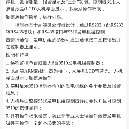
停机、数据测量、报警显示及“三遥”功能。控制器采用大
屏幕液晶(LCD)人机界面显示，多级别操作权限，
触摸屏操作简单，运行可靠。
控制器基于高端微处理器设计，通过RS232（配RS232
转RS485模块）和RS485接口与9510发电机组控制
器进行通信，发电机组的参数可通过通讯接口直接读出并
在控制器上显示。
性能和特点
1. 远程监控单台或最大6台9510发电机组控制器；
2. 以高端ARM微处理器为核心，大屏幕LCD带背光、人机
界面显示，触摸屏操作；
3. 实时显示9510控制器检测的发电机组的各个参量及报警
信息；
4. 人机界面监控9510发电机组控制器详细参数并且可控制
9510的按键操作；
5. 具有操作权限设置，防止非专业人士误操作致使发电机
组异常操作，引起不必要的事故；