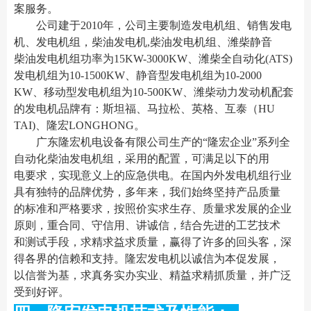
案服务。
公司建于2010年，公司主要制造发电机组、销售发电
机、发电机组，柴油发电机,柴油发电机组、潍柴静音
柴油发电机组功率为15KW-3000KW、潍柴全自动化(ATS)
发电机组为10-1500KW、静音型发电机组为10-2000
KW、移动型发电机组为10-500KW、潍柴动力发动机配套
的发电机品牌有：斯坦福、马拉松、英格、互泰（HU
TAI)、隆宏LONGHONG。
广东隆宏机电设备有限公司生产的“隆宏企业”系列全
自动化柴油发电机组，采用的配置，可满足以下的用
电要求，实现意义上的应急供电。在国内外发电机组行业
具有独特的品牌优势，多年来，我们始终坚持产品质量
的标准和严格要求，按照价实求生存、质量求发展的企业
原则，重合同、守信用、讲诚信，结合先进的工艺技术
和测试手段，求精求益求质量，赢得了许多的回头客，深
得各界的信赖和支持。隆宏发电机以诚信为本促发展，
以信誉为基，求真务实办实业、精益求精抓质量，并广泛
受到好评。