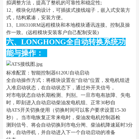
拟调整方法，提高了整机的可靠性和稳定性;
12、模块化结构设计，可插拔式接线端子，嵌入式安装方
式，结构紧凑，安装方便。
13、LH6310RM远程模块和本地模块通讯连接。控制及操
作一致。(远程模块安装客户自己配制安装)
六、LONGHONG全自动转换系统功
能与操作：
标准配置：智能控制器6120U自动启动
全自动操作方式：将模块设置在“自动”位置，发电机组进
入准启动状态，在自动状态下，通过外开关信号，
对市电状态自动长期检测、判别。一旦市电有故障、失电
时，即刻进入自动启动柴油发电机组、正常30秒自
动ATS开关切换使用（切换时间可以客户要求设置15-30
秒）。当市电恢复正常来电时，柴油发电机控制器检
测到信号、将会自动切换到市电分闸、柴油机降速延时3分
钟，自动停机，并自动进入下一个自动启动的准备