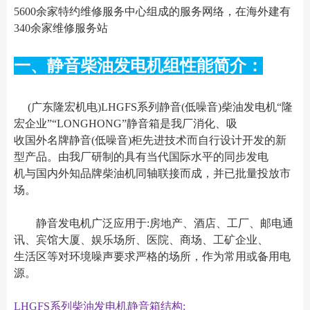
5600余家特约维修服务中心组成的服务网络，在海外建有
340余家维修服务站
一、静音柴油发电机组性能简介：
(广东隆宏机电)LHGFS系列静音(低噪音)柴油发电机“隆
宏企业”“LONGHONG”静音箱是我厂消化、吸
收国外名牌静音(低噪音)柜先进技术而自行设计开发的新
型产品。由我厂研制的具有当代国际水平的同步发电
机与国内外知品牌柴油机同轴联接而成，并已批量投放市
场。
静音发电机广泛应用于:房地产、酒店、工厂、邮电通
讯、宾馆大厦、娱乐场所、医院、商场、工矿企业、
生活区等对环境噪声要求严格的场所，作为常用或备用电
源。
LHGFS系列柴油发电机静音箱结构: