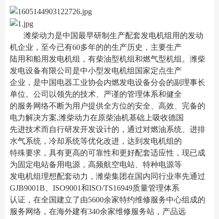
潍柴动力是中国最早研制生产配套发电机组用的发动
机企业，至今已有60多年的的生产历史，主要生产
陆用和船用发电机组，有柴油型机组和燃气型机组。潍柴
发电设备有限公司是中小型发电机组国家定点生产
企业，是中国电器工业协会内燃发电设备分会的副理事长
单位。公司以领先的技术、严谨的管理体系和健全
的服务网络不断为用户提供全方位的安全、高效、完备的
电力解决方案,潍柴动力在原柴油机基础上吸收德国
先进技术而自行研发开发设计的，通过对燃油系统、进排
水气系统，冷却系统等优化改进，达到发电机组的
特殊要求，具有更高的可靠性和更好配套适应性，现已成
为固定电站备用电源，高频航空电站、特种电源等
发电机组理想配套动力，潍柴集团在国内同行业率先通过
GJB9001B、ISO9001和ISO/TS16949质量管理体系
认证，在全国建立了由5600余家特约维修服务中心组成的
服务网络，在海外建有340余家维修服务站，产品远