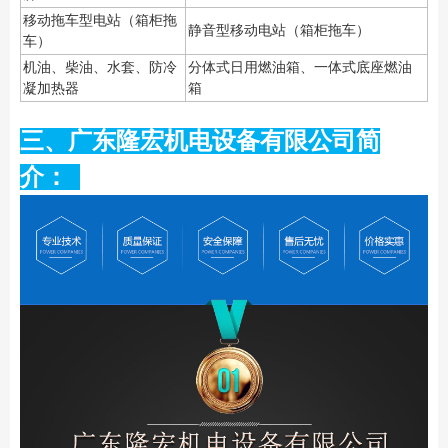
移动拖车型电站（箱柜拖
静音型移动电站（箱柜拖车）
车）
机油、柴油、水套、防冷
分体式日用燃油箱、一体式底座燃油
凝加热器
箱
三、广东隆宏机电设备有限公司简
介：