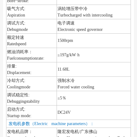
Bore*stroke:
吸气方式:
涡轮增压带中冷
Aspiration
Turbocharged with intercooling
调试方式:
电子调速
Debugmode
Electronic speed governor
额定转速
1500rpm
Ratedspeed
燃油消耗率：
≤197g/kW·h
Fuelconsumptionrate:
排量:
11.68L
Displacement:
冷却方式:
强制水冷
Coolingmode
Forced water cooling
调试稳定性:
≤5％
Debuggingstability
启动方式:
DC24V
Startup mode:
发电机参数（Electric machine parameters）：
发电机品牌：
隆宏发电机/广东佛山