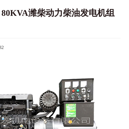
 80KVA潍柴动力柴油发电机组
2