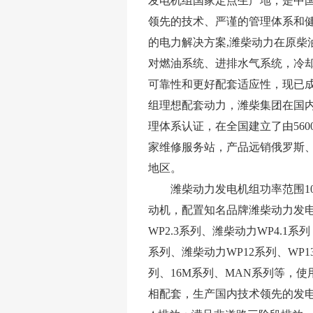
发电机组国家定点生产地，是中
领先的技术、严谨的管理体系和
的电力解决方案,潍柴动力在原柴
对燃油系统、进排水气系统，冷
可靠性和更好配套适应性，现已
组理想配套动力，潍柴集团在国内同行业率
理体系认证，在全国建立了由560
家维修服务站，产品远销俄罗斯、
地区。
潍柴动力发电机组功率范围10～
动机，配置知名品牌潍柴动力发
WP2.3系列、潍柴动力WP4.1
系列、潍柴动力WP12系列、WP1
列、16M系列、MAN系列等，
相配套，生产国内技术领先的发