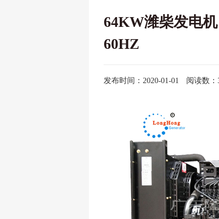
64KW潍柴发电机
60HZ
发布时间：2020-01-01
阅读数：3