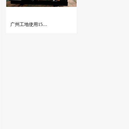
广州工地使用150KW潍柴动力发电机组 潍柴发电机