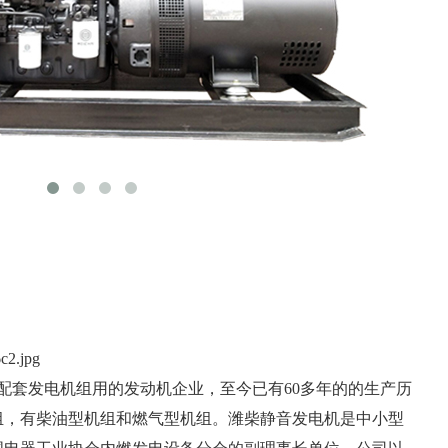
套发电机组用的发动机企业，至今已有60多年的的生产历
组，有柴油型机组和燃气型机组。潍柴静音发电机是中小型