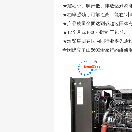
★震动小、噪声低、排放达到欧洲
★功率强劲，可靠性高，能在1小时
★产品质量全面达到或超过国家有
★12个月或1000小时的三包期;
★潍柴集团在国内同行业率先通过GJB9
全国建立了由5600余家特约维修