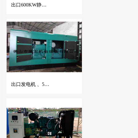
出口600KW静音发电机 玉柴柴油发电机组
出口发电机 、500KVA康明斯静音柴油发电机组