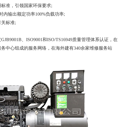
标准，引领国家环保要求;
内输出额定功率100%负载功率;
关标准;
001B、ISO9001和ISO/TS16949质量管理体系认证，在
服务中心组成的服务网络，在海外建有340余家维修服务站