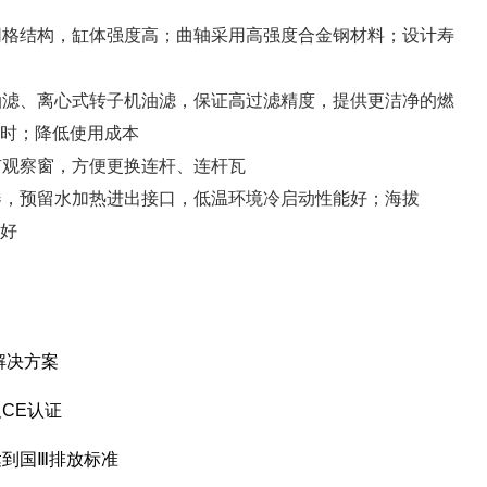
网格结构，缸体强度高；曲轴采用高强度合金钢材料；设计寿
油滤、离心式转子机油滤，保证高过滤精度，提供更洁净的燃
小时；降低使用成本
有观察窗，方便更换连杆、连杆瓦
器，预留水加热进出接口，低温环境冷启动性能好；海拔
力好
解决方案
CE认证
到国Ⅲ排放标准