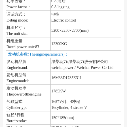
功率因素：
0.8 滞后
Power factor：
0.8 lagging
调试方式：
电控
Debug mode:
Electric control
机组尺寸：
5200×2250×2700(mm)
The unit size:
机组重量:
12300KG
Rated power unit:83
发动机参数(Theengineparameters)：
发动机品牌:
潍柴动力/潍柴动力股份有限公司
Enginebrand:
weichaipower / Weichai Power Co Ltd
发动机型号:
16M33D1785E311
Enginemodel:
发动机功率:
1785KW
Thepoweroftheengine
气缸型式:
16缸V列、4冲程
Cylindertype
16cylinder, 4 stroke V
缸径*行程:
150*185(mm)
Bore*stroke: