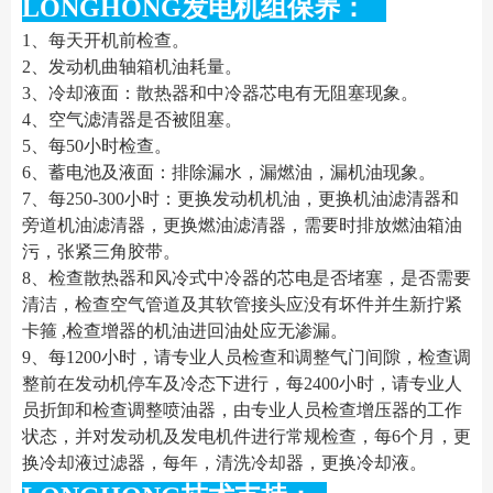
LONGHONG发电机组保养：
1、每天开机前检查。
2、发动机曲轴箱机油耗量。
3、冷却液面：散热器和中冷器芯电有无阻塞现象。
4、空气滤清器是否被阻塞。
5、每50小时检查。
6、蓄电池及液面：排除漏水，漏燃油，漏机油现象。
7、每250-300小时：更换发动机机油，更换机油滤清器和
旁道机油滤清器，更换燃油滤清器，需要时排放燃油箱油
污，张紧三角胶带。
8、检查散热器和风冷式中冷器的芯电是否堵塞，是否需要
清洁，检查空气管道及其软管接头应没有坏件并生新拧紧
卡箍 ,检查增器的机油进回油处应无渗漏。
9、每1200小时，请专业人员检查和调整气门间隙，检查调
整前在发动机停车及冷态下进行，每2400小时，请专业人
员折卸和检查调整喷油器，由专业人员检查增压器的工作
状态，并对发动机及发电机件进行常规检查，每6个月，更
换冷却液过滤器，每年，清洗冷却器，更换冷却液。