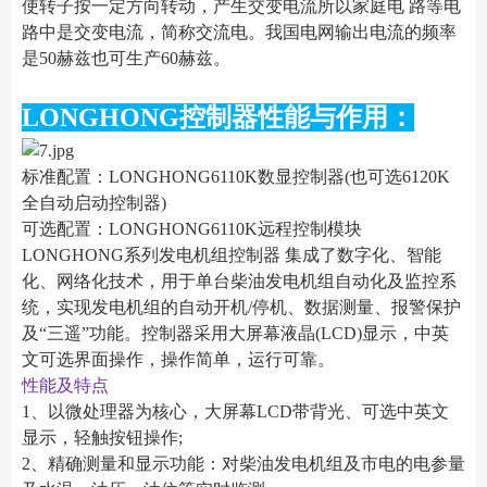
使转子按一定方向转动，产生交变电流所以家庭电 路等电
路中是交变电流，简称交流电。我国电网输出电流的频率
是50赫兹也可生产60赫兹。
LONGHONG控制器性能与作用：
标准配置：LONGHONG6110K数显控制器(也可选6120K
全自动启动控制器)
可选配置：LONGHONG6110K远程控制模块
LONGHONG系列发电机组控制器 集成了数字化、智能
化、网络化技术，用于单台柴油发电机组自动化及监控系
统，实现发电机组的自动开机/停机、数据测量、报警保护
及“三遥”功能。控制器采用大屏幕液晶(LCD)显示，中英
文可选界面操作，操作简单，运行可靠。
性能及特点
1、以微处理器为核心，大屏幕LCD带背光、可选中英文
显示，轻触按钮操作;
2、精确测量和显示功能：对柴油发电机组及市电的电参量