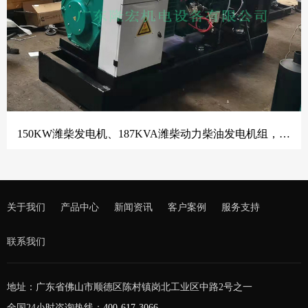
150KW潍柴发电机、187KVA潍柴动力柴油发电机组，底部油箱、四保护控制器、侧面柜
关于我们
产品中心
新闻资讯
客户案例
服务支持
联系我们
地址：广东省佛山市顺德区陈村镇岗北工业区中路2号之一
全国24小时咨询热线：
400-617-3066