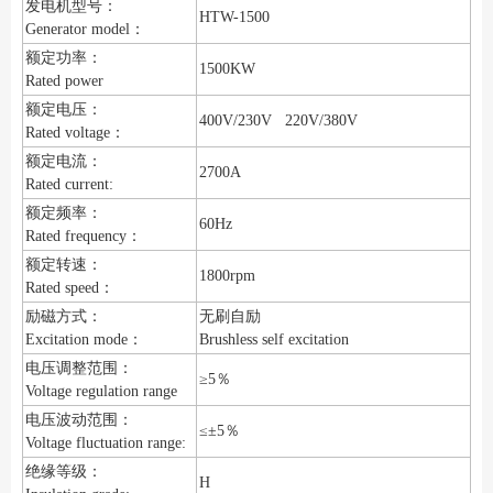
发电机型号：
HTW-1500
Generator model：
额定功率：
1500KW
Rated power
额定电压：
400V/230V 220V/380V
Rated voltage：
额定电流：
2700A
Rated current:
额定频率：
60Hz
Rated frequency：
额定转速：
1800rpm
Rated speed：
励磁方式：
无刷自励
Excitation mode：
Brushless self excitation
电压调整范围：
≥5％
Voltage regulation range
电压波动范围：
≤±5％
Voltage fluctuation range:
绝缘等级：
H