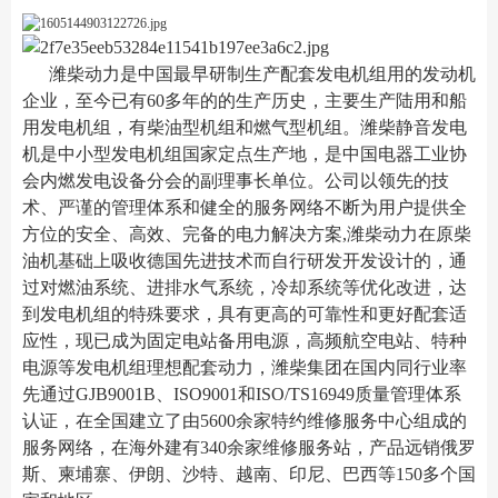
潍柴动力是中国最早研制生产配套发电机组用的发动机
企业，至今已有60多年的的生产历史，主要生产陆用和船
用发电机组，有柴油型机组和燃气型机组。潍柴静音发电
机是中小型发电机组国家定点生产地，是中国电器工业协
会内燃发电设备分会的副理事长单位。公司以领先的技
术、严谨的管理体系和健全的服务网络不断为用户提供全
方位的安全、高效、完备的电力解决方案,潍柴动力在原柴
油机基础上吸收德国先进技术而自行研发开发设计的，通
过对燃油系统、进排水气系统，冷却系统等优化改进，达
到发电机组的特殊要求，具有更高的可靠性和更好配套适
应性，现已成为固定电站备用电源，高频航空电站、特种
电源等发电机组理想配套动力，潍柴集团在国内同行业率
先通过GJB9001B、ISO9001和ISO/TS16949质量管理体系
认证，在全国建立了由5600余家特约维修服务中心组成的
服务网络，在海外建有340余家维修服务站，产品远销俄罗
斯、柬埔寨、伊朗、沙特、越南、印尼、巴西等150多个国