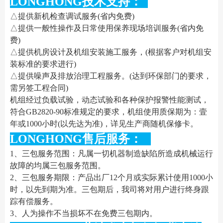
LONGHONG技术支持：
△提供新机检查调试服务(省内免费)
△提供一般性操作及日常使用保养现场培训服务(省内免
费)
△提供机房设计及机组安装施工服务，(根据客户对机组安
装标准的要求进行)
△提供噪声及排放治理工程服务。(达到环保部门的要求，
需另签工程合同)
机组经过负载试验，动态试验和各种保护报警性能测试，
符合GB2820-90标准规定的要求，机组使用质保期为：壹
年或1000小时(以先达为准)，详见生产商随机保修卡。
LONGHONG售后服务：
1、三包服务范围：凡属一切机器制造缺陷所造成机械运行
故障的均属三包服务范围。
2、三包服务期限：产品出厂12个月或实际累计使用1000小
时，以先到期为准。三包期后，我司将对用户进行终身跟
踪有偿服务。
3、人为操作不当损坏不在免费三包期内。