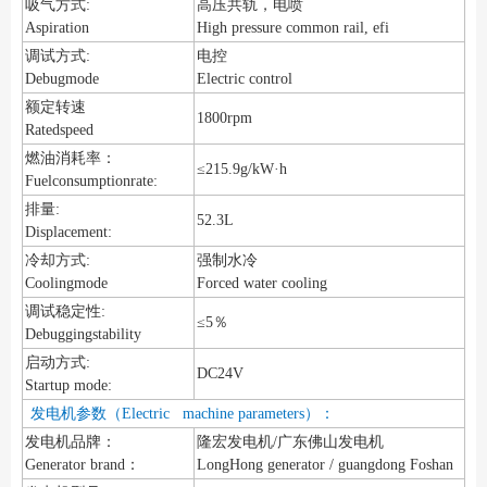
吸气方式:
高压共轨，电喷
Aspiration
High pressure common rail, efi
调试方式:
电控
Debugmode
Electric control
额定转速
1800rpm
Ratedspeed
燃油消耗率：
≤215.9g/kW·h
Fuelconsumptionrate:
排量:
52.3L
Displacement:
冷却方式:
强制水冷
Coolingmode
Forced water cooling
调试稳定性:
≤5％
Debuggingstability
启动方式:
DC24V
Startup mode:
发电机参数（Electric machine parameters）：
发电机品牌：
隆宏发电机/广东佛山发电机
Generator brand：
LongHong generator / guangdong Foshan