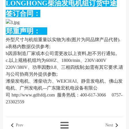
LONGHONG柴油发电机组订货中途
签订合同：
郑重声明：
外型尺寸与机组重量以实物为准(图片为同品牌产品代替).
a表格内数据仅供参考;
b因原制造厂家或本公司需更改以上资料,恕不另行通知。
c.以上规格机组均为60HZ、1800r/min、230V/400V
220V/380V、功率因数0.8、三相四线制;如需有其它要求,请
与公司协商另外提供参数;
潍柴发电机、潍柴动力、WEICHAI、静音发电机、佛山发
电机、广州发电机---广东隆宏机电设备有限公
司
http://www.gdfsfdj.com
服务热线：400-617-3066 0757-
23302559
Prev
Next