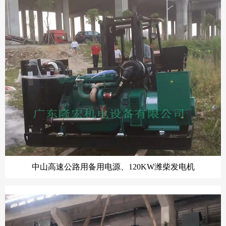
中山高速公路用备用电源、120KW潍柴发电机