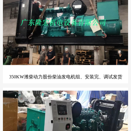
350KW潍柴动力股份柴油发电机组、安装完、调试发货