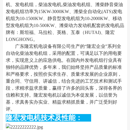
机、发电机组，柴油发电机,柴油发电机组、潍柴静音柴油
发电机组功率为15KW-3000KW、潍柴全自动化(ATS)发电
机组为10-1500KW、静音型发电机组为10-2000KW、移动
型发电机组为10-500KW、潍柴动力发动机配套的发电机品
牌有：斯坦福、马拉松、英格、互泰（HUTAI)、隆宏
LONGHONG。
广东隆宏机电设备有限公司生产的“隆宏企业”系列全
自动化柴油发电机组，采用的配置，可满足以下的用电要
求，实现意义上的应急供电。在国内外发电机组行业具有
独特的品牌优势，多年来，我们始终坚持产品质量的标准
和严格要求，按照价实求生存、质量求发展的企业原则，
重合同、守信用、讲诚信，结合先进的工艺技术和测试手
段，求精求益求质量，赢得了许多的回头客，深得各界的
信赖和支持。隆宏发电机以诚信为本促发展，以信誉为
基，求真务实办实业、精益求精抓质量，并广泛受到好
评。
隆宏发电机技术及性能：