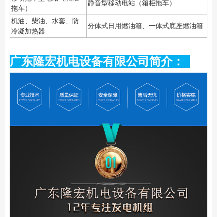
静音型移动电站（箱柜拖车）
拖车）
机油、柴油、水套、防
分体式日用燃油箱、一体式底座燃油箱
冷凝加热器
广东隆宏机电设备有限公司简介：