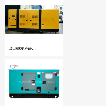
出口600KW静音发电机 玉柴柴油发电机组