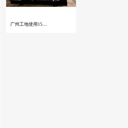
广州工地使用150KW潍柴动力发电机组 潍柴发电机