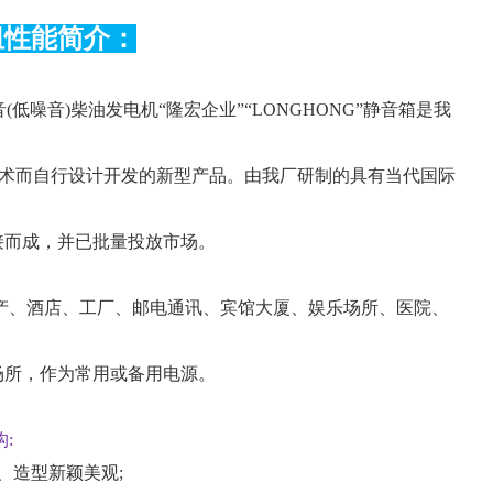
组性能简介：
(低噪音)柴油发电机“隆宏企业”“LONGHONG”静音箱是我
技术而自行设计开发的新型产品。由我厂研制的具有当代国际
接而成，并已批量投放市场。
、酒店、工厂、邮电通讯、宾馆大厦、娱乐场所、医院、
场所，作为常用或备用电源。
:
、造型新颖美观;