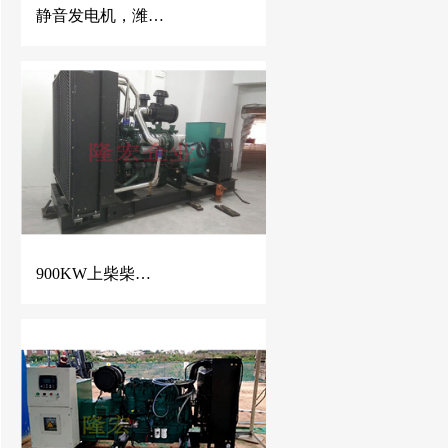
静音发电机，潍柴静音发电机，静音发电机工厂，佛山静音发电机厂家
900KW上柴柴油发电机组 佛山三水巨園房地产开发使用