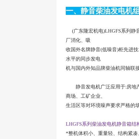
一、静音柴油发电机
(广东隆宏机电)LHGFS系列静音
厂消化、吸
收国外名牌静音(低噪音)柜先进
水平的同步发电
机与国内外知品牌柴油机同轴联
静音发电机广泛应用于:房地产
商场、工矿企业、
生活区等对环境噪声要求严格的
LHGFS系列柴油发电机静音箱结构
*整机体积小、重量轻、结构紧凑