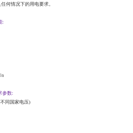
足任何情况下的用电要求。
:
Un
术参数:
定制不同国家电压)