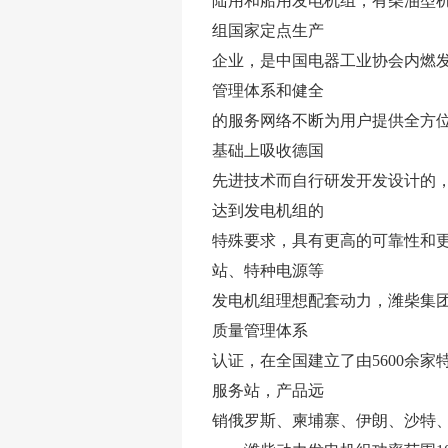
陆用和船用发电机组，有柴油型
组国家定点生产
企业，是中国电器工业协会内燃
管理体系和健全
的服务网络不断为用户提供全方位
基础上吸收德国
先进技术而自行研发开发设计的
达到发电机组的
特殊要求，具有更高的可靠性和
站、特种电源等
发电机组理想配套动力，潍柴集团在国内同
质量管理体系
认证，在全国建立了由5600余家
服务站，产品远
销俄罗斯、柬埔寨、伊朗、沙特、