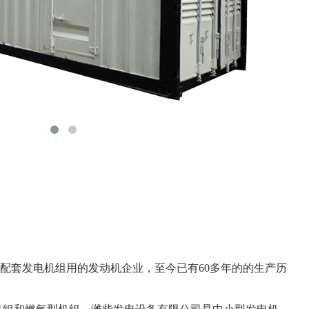
套发电机组用的发动机企业，至今已有60多年的的生产历