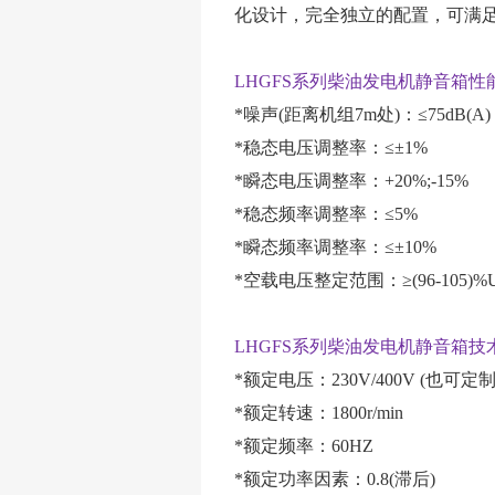
化设计，完全独立的配置，可满
LHGFS系列柴油发电机静音箱性能
*噪声(距离机组7m处)：≤75dB(A)
*稳态电压调整率：≤±1%
*瞬态电压调整率：+20%;-15%
*稳态频率调整率：≤5%
*瞬态频率调整率：≤±10%
*空载电压整定范围：≥(96-105)%
LHGFS系列柴油发电机静音箱技
*额定电压：230V/400V (也可
*额定转速：1800r/min
*额定频率：60HZ
*额定功率因素：0.8(滞后)