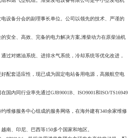
机组和燃气型机组。潍柴发电设备有限公司是中小型发电机
发电设备分会的副理事长单位。公司以领先的技术、严谨的
的安全、高效、完备的电力解决方案,潍柴动力在原柴油机
，通过对燃油系统、进排水气系统，冷却系统等优化改进，
更好配套适应性，现已成为固定电站备用电源，高频航空电
行业率先通过GJB9001B、ISO9001和ISO/TS16949
特约维修服务中心组成的服务网络，在海外建有340余家维修
越南、印尼、巴西等150多个国家和地区。