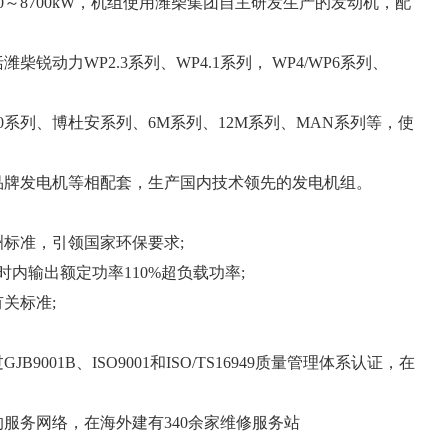
8700kW，机组使用潍柴集团自主研发生产的发动机，配
锐动力WP2.3系列、WP4.1系列， WP4/WP6系列、
170系列、博杜安系列、6M系列、12M系列、MAN系列等，使
品牌发电机等相配套，生产国内技术领先的发电机组。
标准，引领国家环保要求;
内输出额定功率110%超负载功率;
关标准;
001B、ISO9001和ISO/TS16949质量管理体系认证，在
的服务网络，在海外建有340余家维修服务站