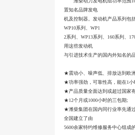
潍柴动力发电机组功率范围10～
置知名品牌发电
机及控制器。发动机产品系列包括潍柴
WP10系列、WP1
2系列、WP13系列、160系列、
用这些发动机
与引进技术生产的国内外知名的
★震动小、噪声低、排放达到欧洲
★功率强劲，可靠性高，能在1小时
★产品质量全面达到或超过国家有
★12个月或1000小时的三包期;
★潍柴集团在国内同行业率先通过GJB9
全国建立了由
5600余家特约维修服务中心组成