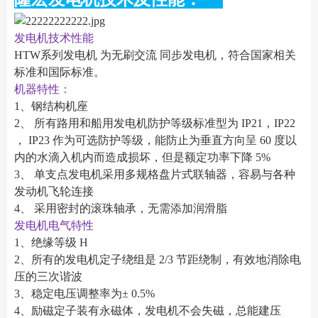
发电机技术性能
HTW系列发电机 为无刷交流 同步发电机，符合国家相关
标准和国际标准。
机器特性：
1、钢结构机座
2、 所有路用和船用发电机防护等级标准型为 IP21，IP22
， IP23 作为可选防护等级，能防止为垂直方向呈 60 度以
内的水滴入机内而造成损坏，但是额定功率下降 5%
3、 单支点发电机采用多规格盘片式联轴器，容易与各种
发动机飞轮连接
4、 采用密封的滚珠轴承，无需添加润滑脂
发电机电气特性
1、绝缘等级 H
2、所有的发电机定子绕组是 2/3 节距绕制，有效地消除电
压的三次谐波
3、稳定电压调整率为± 0.5%
4、励磁定子装有永磁体，发电机不会失磁，总能建压