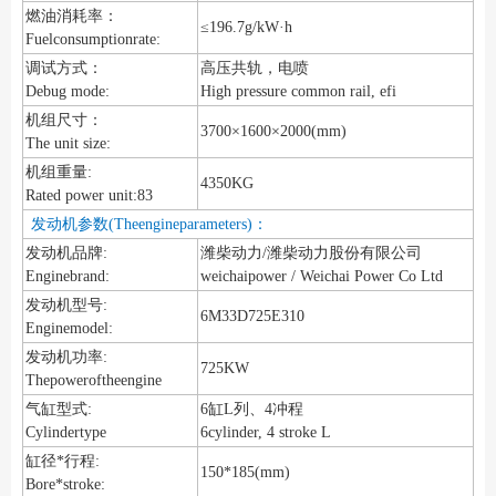
燃油消耗率：
≤196.7g/kW·h
Fuelconsumptionrate:
调试方式：
高压共轨，电喷
Debug mode:
High pressure common rail, efi
机组尺寸：
3700×1600×2000(mm)
The unit size:
机组重量:
4350KG
Rated power unit:83
发动机参数(Theengineparameters)：
发动机品牌:
潍柴动力/潍柴动力股份有限公司
Enginebrand:
weichaipower / Weichai Power Co Ltd
发动机型号:
6M33D725E310
Enginemodel:
发动机功率:
725KW
Thepoweroftheengine
气缸型式:
6缸L列、4冲程
Cylindertype
6cylinder, 4 stroke L
缸径*行程:
150*185(mm)
Bore*stroke: