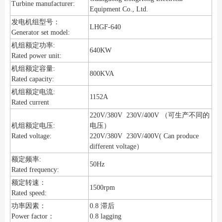
Turbine manufacturer:
Equipment Co., Ltd.
发电机组型号：
LHGF-640
Generator set model:
机组额定功率:
640KW
Rated power unit:
机组额定容量:
800KVA
Rated capacity:
机组额定电流:
1152A
Rated current
220V/380V 230V/400V （可生产不同的
机组额定电压:
电压）
Rated voltage:
220V/380V 230V/400V( Can produce
different voltage）
额定频率:
50Hz
Rated frequency:
额定转速：
1500rpm
Rated speed:
功率因素：
0.8 滞后
Power factor：
0.8 lagging