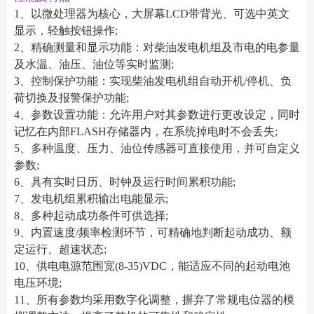
1、以微处理器为核心，大屏幕LCD带背光、可选中英文
显示，轻触按钮操作;
2、精确测量和显示功能：对柴油发电机组及市电的电参量
及水温、油压、油位等实时监测;
3、控制保护功能：实现柴油发电机组自动开机/停机、负
荷切换及报警保护功能;
4、参数设置功能：允许用户对其参数进行更改设定，同时
记忆在内部FLASH存储器内，在系统掉电时不会丢失;
5、多种温度、压力、油位传感器可直接使用，并可自定义
参数;
6、具有实时日历、时钟及运行时间累积功能;
7、发电机组累积输出电能显示;
8、多种起动成功条件可供选择;
9、内置速度/频率检测环节，可精确地判断起动成功、额
定运行、超速状态;
10、供电电源范围宽(8-35)VDC，能适应不同的起动电池
电压环境;
11、所有参数均采用数字化调整，摒弃了常规电位器的模