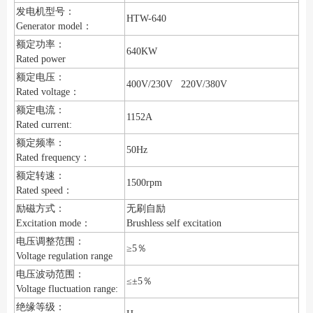
发电机型号：
HTW-640
Generator model：
额定功率：
640KW
Rated power
额定电压：
400V/230V 220V/380V
Rated voltage：
额定电流：
1152A
Rated current:
额定频率：
50Hz
Rated frequency：
额定转速：
1500rpm
Rated speed：
励磁方式：
无刷自励
Excitation mode：
Brushless self excitation
电压调整范围：
≥5％
Voltage regulation range
电压波动范围：
≤±5％
Voltage fluctuation range:
绝缘等级：