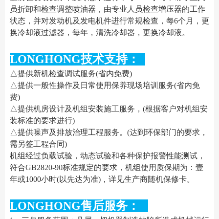
员折卸和检查调整喷油器，由专业人员检查增压器的工作
状态，并对发动机及发电机件进行常规检查，每6个月，更
换冷却液过滤器，每年，清洗冷却器，更换冷却液。
LONGHONG技术支持：
△提供新机检查调试服务(省内免费)
△提供一般性操作及日常使用保养现场培训服务(省内免
费)
△提供机房设计及机组安装施工服务，(根据客户对机组安
装标准的要求进行)
△提供噪声及排放治理工程服务。(达到环保部门的要求，
需另签工程合同)
机组经过负载试验，动态试验和各种保护报警性能测试，
符合GB2820-90标准规定的要求，机组使用质保期为：壹
年或1000小时(以先达为准)，详见生产商随机保修卡。
LONGHONG售后服务：