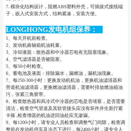
7. 模块化结构设计，阻燃ABS塑料外壳，可插拔式接线端
子，嵌入式安装方式，结构紧凑，安装方便。
LONGHONG发电机组保养：
1、每天开机前检查。
2、发动机曲轴箱机油耗量。
3、冷却液面：散热器和中冷器芯电有无阻塞现象。
4、空气滤清器是否被阻塞。
5、每50小时检查。
6、蓄电池及液面：排除漏水，漏燃油，漏机油现象。
7、每250-300小时：更换发动机机油，更换机油滤清器和
旁道机油滤清器，更换燃油滤清器，需要时排放燃油箱油
污，张紧三角胶带。
8、检查散热器和风冷式中冷器的芯电是否堵塞，是否需要
清洁，检查空气管道及其软管接头应没有坏件并生新拧紧
卡箍 ,检查增器的机油进回油处应无渗漏。
9、每1200小时，请专业人员检查和调整气门间隙，检查调
整前在发动机停车及冷态下进行，每2400小时，请专业人