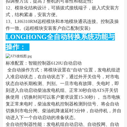
拟调整方法，提高了整机的可靠性和稳定性;
12、模块化结构设计，可插拔式接线端子，嵌入式安装方
式，结构紧凑，安装方便。
13、LH6310RM远程模块和本地模块通讯连接。控制及操
作一致。(远程模块安装客户自己配制安装)
LONGHONG全自动转换系统功能与
操作：
标准配置：智能控制器6120U自动启动
全自动操作方式：将模块设置在“自动”位置，发电机组进
入准启动状态，在自动状态下，通过外开关信号，对市电
状态自动长期检测、判别。一旦市电有故障、失电时，即
刻进入自动启动柴油发电机组、正常30秒自动ATS开关切
换使用（切换时间可以客户要求设置15-30秒）。当市电恢
复正常来电时，柴油发电机控制器检测到信号、将会自动
切换到市电分闸、柴油机降速延时3分钟，自动停机，并自
动进入下一个自动启动的准备状态。
全自动控制器性能：发电机组自动启动、自动投网、自动