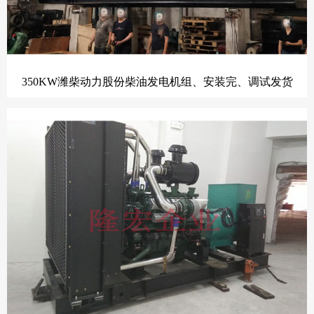
350KW潍柴动力股份柴油发电机组、安装完、调试发货