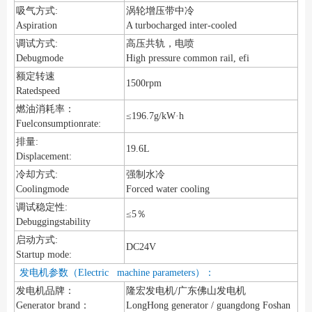
吸气方式:
涡轮增压带中冷
Aspiration
A turbocharged inter-cooled
调试方式:
高压共轨，电喷
Debugmode
High pressure common rail, efi
额定转速
1500rpm
Ratedspeed
燃油消耗率：
≤196.7g/kW·h
Fuelconsumptionrate:
排量:
19.6L
Displacement:
冷却方式:
强制水冷
Coolingmode
Forced water cooling
调试稳定性:
≤5％
Debuggingstability
启动方式:
DC24V
Startup mode:
发电机参数（Electric machine parameters）：
发电机品牌：
隆宏发电机/广东佛山发电机
Generator brand：
LongHong generator / guangdong Foshan