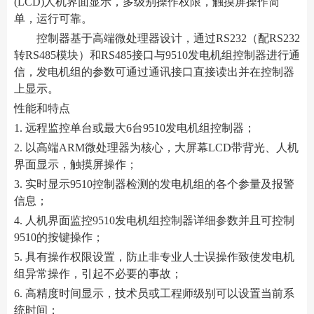
(LCD)人机界面显示，多级别操作权限，触摸屏操作简
单，运行可靠。
控制器基于高端微处理器设计，通过RS232（配RS232
转RS485模块）和RS485接口与9510发电机组控制器进行通
信，发电机组的参数可通过通讯接口直接读出并在控制器
上显示。
性能和特点
1. 远程监控单台或最大6台9510发电机组控制器；
2. 以高端ARM微处理器为核心，大屏幕LCD带背光、人机
界面显示，触摸屏操作；
3. 实时显示9510控制器检测的发电机组的各个参量及报警
信息；
4. 人机界面监控9510发电机组控制器详细参数并且可控制
9510的按键操作；
5. 具有操作权限设置，防止非专业人士误操作致使发电机
组异常操作，引起不必要的事故；
6. 高精度时间显示，技术员或工程师级别可以设置当前系
统时间；