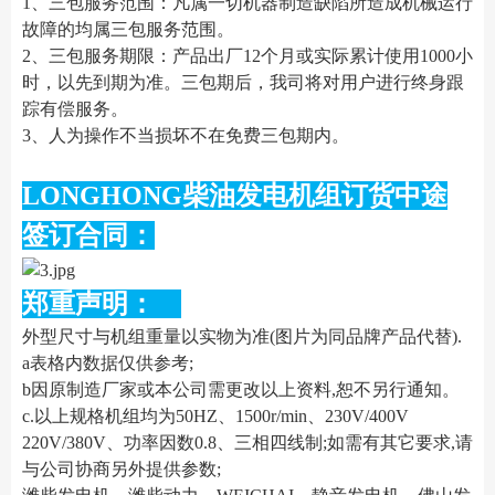
1、三包服务范围：凡属一切机器制造缺陷所造成机械运行
故障的均属三包服务范围。
2、三包服务期限：产品出厂12个月或实际累计使用1000小
时，以先到期为准。三包期后，我司将对用户进行终身跟
踪有偿服务。
3、人为操作不当损坏不在免费三包期内。
LONGHONG柴油发电机组订货中途
签订合同：
郑重声明：
外型尺寸与机组重量以实物为准(图片为同品牌产品代替).
a表格内数据仅供参考;
b因原制造厂家或本公司需更改以上资料,恕不另行通知。
c.以上规格机组均为50HZ、1500r/min、230V/400V
220V/380V、功率因数0.8、三相四线制;如需有其它要求,请
与公司协商另外提供参数;