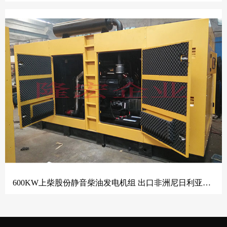
600KW上柴股份静音柴油发电机组 出口非洲尼日利亚，装车发货