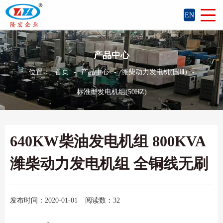
EN
产品中心
位置：
首页
-
产品中心
-
潍柴动力发电机(国Ⅲ)
-
标准型发电机组(50HZ)
640KW柴油发电机组 800KVA
潍柴动力发电机组 全铜线无刷
发布时间：2020-01-01
阅读数：32