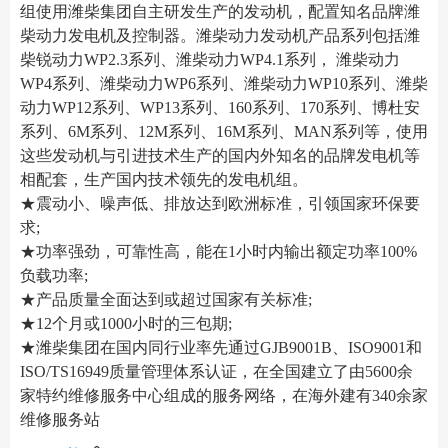
组使用潍柴集团自主研发生产的发动机，配置知名品牌潍
柴动力发电机及控制器。潍柴动力发动机产品系列包括潍
柴锐动力WP2.3系列、潍柴动力WP4.1系列， 潍柴动力
WP4系列、潍柴动力WP6系列、潍柴动力WP10系列、潍柴
动力WP12系列、WP13系列、160系列、170系列、博杜安
系列、6M系列、12M系列、16M系列、MAN系列等，使用
这些发动机与引进技术生产的国内外知名的品牌发电机等
相配套，生产国内技术领先的发电机组。
★震动小、噪声低、排放达到欧洲标准，引领国家环保要
求;
★功率强劲，可靠性高，能在1小时内输出额定功率100%
负载功率;
★产品质量全面达到或超过国家有关标准;
★12个月或1000小时的三包期;
★潍柴集团在国内同行业率先通过GJB9001B、ISO9001和
ISO/TS16949质量管理体系认证，在全国建立了由5600余
家特约维修服务中心组成的服务网络，在海外建有340余家
维修服务站