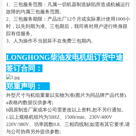
1、三包服务范围：凡属一切机器制造缺陷所造成机械运行
故障的均属三包服务范围。
2、三包服务期限：产品出厂12个月或实际累计使用1000小
时，以先到期为准。三包期后，我司将对用户进行终身跟
踪有偿服务。
3、人为操作不当损坏不在免费三包期内。
LONGHONG柴油发电机组订货中途
签订合同：
郑重声明：
外型尺寸与机组重量以实物为准(图片为同品牌产品代替).
a表格内数据仅供参考;
b因原制造厂家或本公司需更改以上资料,恕不另行通知。
c.以上规格机组均为50HZ、1500r/min、230V/400V
220V/380V、功率因数0.8、三相四线制;如需有其它要求,请
与公司协商另外提供参数;