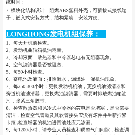
统时间；
7. 模块化结构设计，阻燃ABS塑料外壳，可插拔式接线端
子，嵌入式安装方式，结构紧凑，安装方便。
LONGHONG发电机组保养：
1、每天开机前检查。
2、发动机曲轴箱机油耗量。
3、冷却液面：散热器和中冷器芯电有无阻塞现象。
4、空气滤清器是否被阻塞。
5、每50小时检查。
6、蓄电池及液面：排除漏水，漏燃油，漏机油现象。
7、每250-300小时：更换发动机机油，更换机油滤清器和
旁道机油滤清器，更换燃油滤清器，需要时排放燃油箱油
污，张紧三角胶带。
8、检查散热器和风冷式中冷器的芯电是否堵塞，是否需要
清洁，检查空气管道及其软管接头应没有坏件并生新拧紧
卡箍 ,检查增器的机油进回油处应无渗漏。
9、每1200小时，请专业人员检查和调整气门间隙，检查调