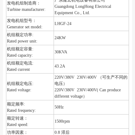
广东隆宏机电设备有限公司
发电机组制造商：
Guangdong LongHong Electrical
Turbine manufacturer:
Equipment Co., Ltd.
发电机组型号：
LHGF-24
Generator set model:
机组额定功率:
24KW
Rated power unit:
机组额定容量:
30KVA
Rated capacity:
机组额定电流:
43.2A
Rated current
220V/380V 230V/400V （可生产不同的
机组额定电压:
电压）
Rated voltage:
220V/380V 230V/400V( Can produce
different voltage）
额定频率:
50Hz
Rated frequency:
额定转速：
1500rpm
Rated speed:
功率因素：
0.8 滞后