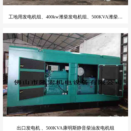
工地用发电机组、400kw潍柴发电机组、500KVA潍柴动力柴油发电机组
出口发电机 、500KVA康明斯静音柴油发电机组