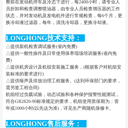
整前在发动机停车及冷态下进行，每2400小时，请专业人
员折卸和检查调整喷油器，由专业人员检查增压器的工作
状态，并对发动机及发电机件进行常规检查，每6个月，更
换冷却液过滤器，每年，清洗冷却器，更换冷却液。
LONGHONG技术支持：
△提供新机检查调试服务(省内免费)
△提供一般性操作及日常使用保养现场培训服务(省内免
费)
△提供机房设计及机组安装施工服务，(根据客户对机组安
装标准的要求进行)
△提供噪声及排放治理工程服务。(达到环保部门的要求，
需另签工程合同)
机组经过负载试验，动态试验和各种保护报警性能测试，
符合GB2820-90标准规定的要求，机组使用质保期为：壹
年或1000小时(以先达为准)，详见生产商随机保修卡。
LONGHONG售后服务：