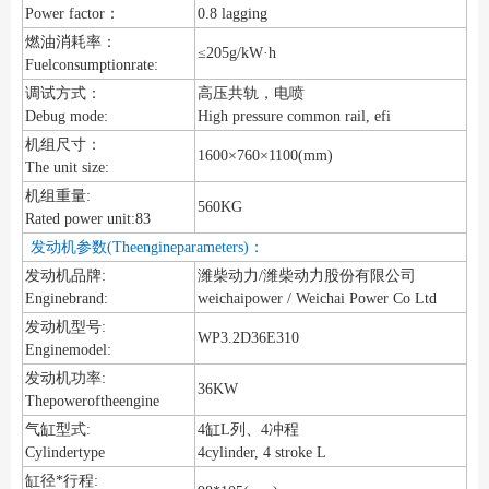
Power factor：
0.8 lagging
燃油消耗率：
≤205g/kW·h
Fuelconsumptionrate:
调试方式：
高压共轨，电喷
Debug mode:
High pressure common rail, efi
机组尺寸：
1600×760×1100(mm)
The unit size:
机组重量:
560KG
Rated power unit:83
发动机参数(Theengineparameters)：
发动机品牌:
潍柴动力/潍柴动力股份有限公司
Enginebrand:
weichaipower / Weichai Power Co Ltd
发动机型号:
WP3.2D36E310
Enginemodel:
发动机功率:
36KW
Thepoweroftheengine
气缸型式:
4缸L列、4冲程
Cylindertype
4cylinder, 4 stroke L
缸径*行程: