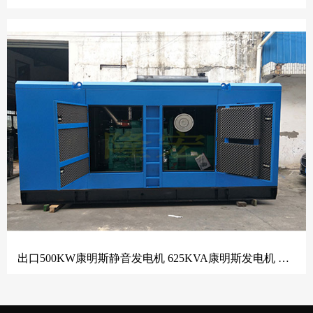
出口500KW康明斯静音发电机 625KVA康明斯发电机 静音发电机