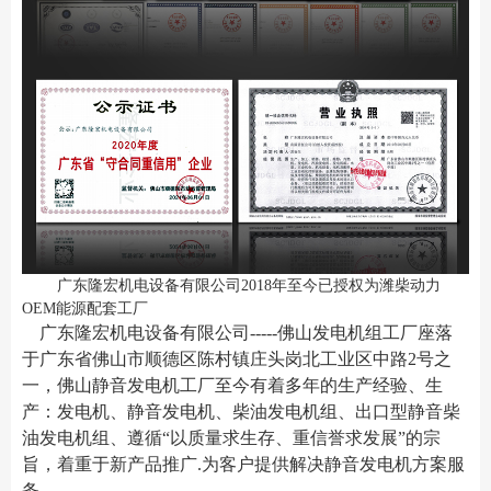
广东隆宏机电设备有限公司2018年至今已授权为潍柴动力
OEM能源配套工厂
广东隆宏机电设备有限公司-----佛山发电机组工厂座落
于广东省佛山市顺德区陈村镇
庄头岗北工业区中路2号之
一
，佛山静音发电机工厂至今有着多年的生产经验、生
产：发电机、静音发电机、柴油发电机组、出口型静音柴
油发电机组、遵循“以质量求生存、重信誉求发展”的宗
旨，着重于新产品推广.为客户提供解决静音发电机方案服
务。