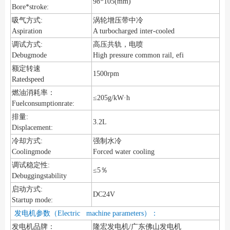
98*105(mm)
Bore*stroke:
吸气方式:
涡轮增压带中冷
Aspiration
A turbocharged inter-cooled
调试方式:
高压共轨，电喷
Debugmode
High pressure common rail, efi
额定转速
1500rpm
Ratedspeed
燃油消耗率：
≤205g/kW·h
Fuelconsumptionrate:
排量:
3.2L
Displacement:
冷却方式:
强制水冷
Coolingmode
Forced water cooling
调试稳定性:
≤5％
Debuggingstability
启动方式:
DC24V
Startup mode:
发电机参数（Electric machine parameters）：
发电机品牌：
隆宏发电机/广东佛山发电机