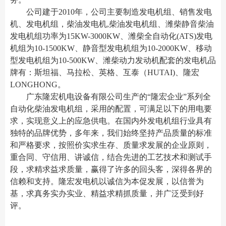
公司建于2010年，公司主要制造发电机组、销售发电
机、发电机组，柴油发电机,柴油发电机组、潍柴静音柴油
发电机组功率为15KW-3000KW、潍柴全自动化(ATS)发电
机组为10-1500KW、静音型发电机组为10-2000KW、移动
型发电机组为10-500KW、潍柴动力发动机配套的发电机品
牌有：斯坦福、马拉松、英格、互泰（HUTAI)、隆宏
LONGHONG。
广东隆宏机电设备有限公司生产的“隆宏企业”系列全
自动化柴油发电机组，采用的配置，可满足以下的用电要
求，实现意义上的应急供电。在国内外发电机组行业具有
独特的品牌优势，多年来，我们始终坚持产品质量的标准
和严格要求，按照价实求生存、质量求发展的企业原则，
重合同、守信用、讲诚信，结合先进的工艺技术和测试手
段，求精求益求质量，赢得了许多的回头客，深得各界的
信赖和支持。隆宏发电机以诚信为本促发展，以信誉为
基，求真务实办实业、精益求精抓质量，并广泛受到好
评。