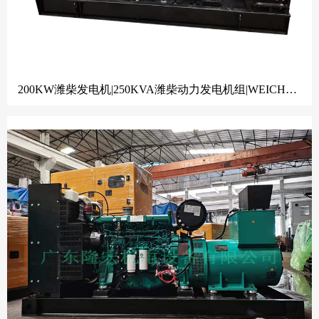
200KW潍柴发电机|250KVA潍柴动力发电机组|WEICHAI|潍柴发电机|佛山发电机工厂