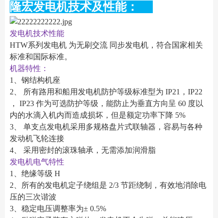
隆宏发电机技术及性能：
发电机技术性能
HTW系列发电机 为无刷交流 同步发电机，符合国家相关
标准和国际标准。
机器特性：
1、钢结构机座
2、 所有路用和船用发电机防护等级标准型为 IP21，IP22
， IP23 作为可选防护等级，能防止为垂直方向呈 60 度以
内的水滴入机内而造成损坏，但是额定功率下降 5%
3、 单支点发电机采用多规格盘片式联轴器，容易与各种
发动机飞轮连接
4、 采用密封的滚珠轴承，无需添加润滑脂
发电机电气特性
1、绝缘等级 H
2、所有的发电机定子绕组是 2/3 节距绕制，有效地消除电
压的三次谐波
3、稳定电压调整率为± 0.5%