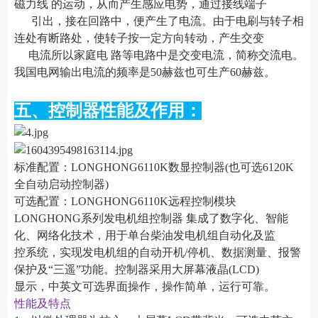
磁力线 的运动，从而产生感应电势，通过接线端子
引出，接在回路中，便产生了电流。由于电刷与转子相
连处有断路处，使转子按一定方向转动，产生交变
电流所以家庭电 路等电路中是交变电流，简称交流电。
我国电网输出电流的频率是50赫兹也可生产60赫兹。
五、控制器性能及作用：
标准配置：LONGHONG6110K数显控制器(也可选6120K
全自动启动控制器)
可选配置：LONGHONG6110K远程控制模块
LONGHONG系列发电机组控制器 集成了数字化、智能
化、网络化技术，用于单台柴油发电机组自动化及监
控系统，实现发电机组的自动开机/停机、数据测量、报警
保护及“三遥”功能。控制器采用大屏幕液晶(LCD)
显示，中英文可选界面操作，操作简单，运行可靠。
性能及特点