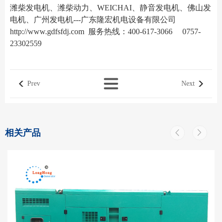
潍柴发电机、潍柴动力、WEICHAI、静音发电机、佛山发
电机、广州发电机---广东隆宏机电设备有限公司
http://www.gdfsfdj.com
服务热线：400-617-3066 0757-
23302559
Prev
Next
相关产品