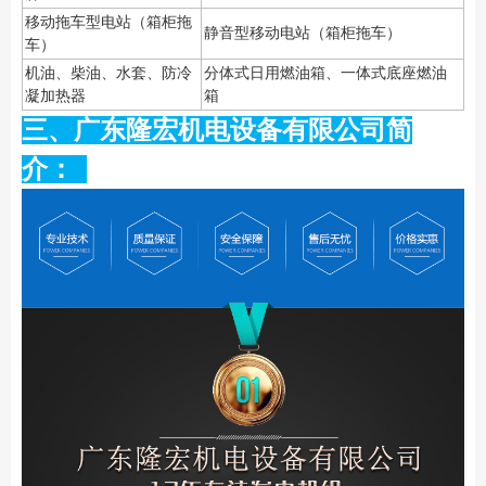
移动拖车型电站（箱柜拖
静音型移动电站（箱柜拖车）
车）
机油、柴油、水套、防冷
分体式日用燃油箱、一体式底座燃油
凝加热器
箱
三、广东隆宏机电设备有限公司简
介：