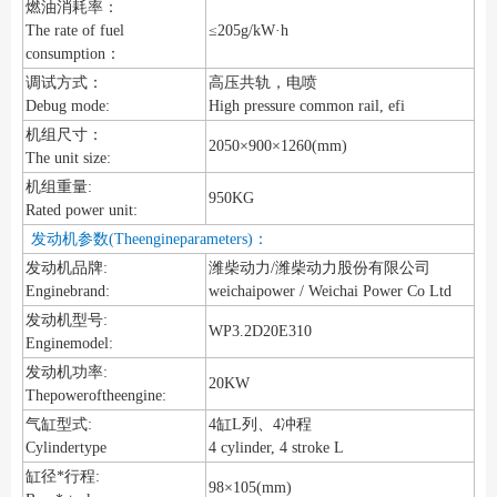
燃油消耗率：
The rate of fuel
≤205g/kW·h
consumption：
调试方式：
高压共轨，电喷
Debug mode:
High pressure common rail, efi
机组尺寸：
2050×900×1260(mm)
The unit size:
机组重量:
950KG
Rated power unit:
发动机参数(Theengineparameters)：
发动机品牌:
潍柴动力/潍柴动力股份有限公司
Enginebrand:
weichaipower / Weichai Power Co Ltd
发动机型号:
WP3.2D20E310
Enginemodel:
发动机功率:
20KW
Thepoweroftheengine:
气缸型式:
4缸L列、4冲程
Cylindertype
4 cylinder, 4 stroke L
缸径*行程:
98×105(mm)