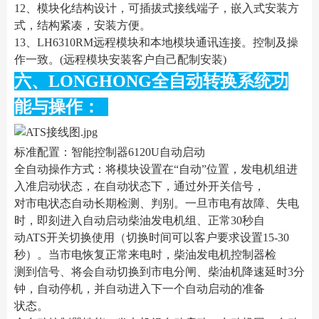
12、模块化结构设计，可插拔式接线端子，嵌入式安装方
式，结构紧凑，安装方便。
13、LH6310RM远程模块和本地模块通讯连接。控制及操
作一致。(远程模块安装客户自己配制安装)
六、LONGHONG全自动转换系统功
能与操作：
标准配置：智能控制器6120U自动启动
全自动操作方式：将模块设置在“自动”位置，发电机组进
入准启动状态，在自动状态下，通过外开关信号，
对市电状态自动长期检测、判别。一旦市电有故障、失电
时，即刻进入自动启动柴油发电机组、正常30秒自
动ATS开关切换使用（切换时间可以客户要求设置15-30
秒）。当市电恢复正常来电时，柴油发电机控制器检
测到信号、将会自动切换到市电分闸、柴油机降速延时3分
钟，自动停机，并自动进入下一个自动启动的准备
状态。