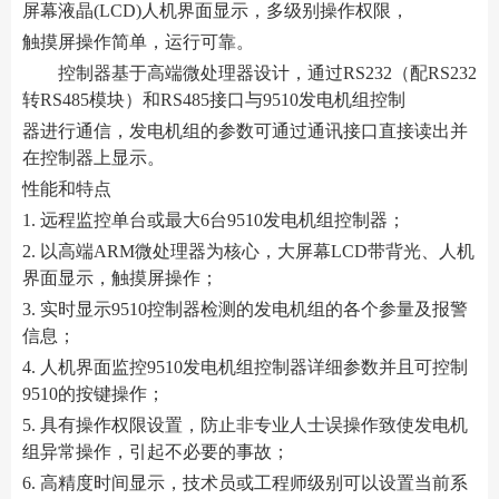
屏幕液晶(LCD)人机界面显示，多级别操作权限，
触摸屏操作简单，运行可靠。
控制器基于高端微处理器设计，通过RS232（配RS232
转RS485模块）和RS485接口与9510发电机组控制
器进行通信，发电机组的参数可通过通讯接口直接读出并
在控制器上显示。
性能和特点
1. 远程监控单台或最大6台9510发电机组控制器；
2. 以高端ARM微处理器为核心，大屏幕LCD带背光、人机
界面显示，触摸屏操作；
3. 实时显示9510控制器检测的发电机组的各个参量及报警
信息；
4. 人机界面监控9510发电机组控制器详细参数并且可控制
9510的按键操作；
5. 具有操作权限设置，防止非专业人士误操作致使发电机
组异常操作，引起不必要的事故；
6. 高精度时间显示，技术员或工程师级别可以设置当前系