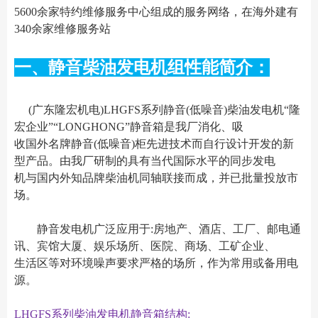
5600余家特约维修服务中心组成的服务网络，在海外建有
340余家维修服务站
一、静音柴油发电机组性能简介：
(广东隆宏机电)LHGFS系列静音(低噪音)柴油发电机“隆
宏企业”“LONGHONG”静音箱是我厂消化、吸
收国外名牌静音(低噪音)柜先进技术而自行设计开发的新
型产品。由我厂研制的具有当代国际水平的同步发电
机与国内外知品牌柴油机同轴联接而成，并已批量投放市
场。
静音发电机广泛应用于:房地产、酒店、工厂、邮电通
讯、宾馆大厦、娱乐场所、医院、商场、工矿企业、
生活区等对环境噪声要求严格的场所，作为常用或备用电
源。
LHGFS系列柴油发电机静音箱结构: