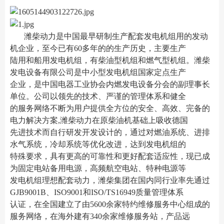
潍柴动力是中国最早研制生产配套发电机组用的发动
机企业，至今已有60多年的的生产历史，主要生产
陆用和船用发电机组，有柴油型机组和燃气型机组。潍柴
发电设备有限公司是中小型发电机组国家定点生产
企业，是中国电器工业协会内燃发电设备分会的副理事长
单位。公司以领先的技术、严谨的管理体系和健全
的服务网络不断为用户提供全方位的安全、高效、完备的
电力解决方案,潍柴动力在原柴油机基础上吸收德国
先进技术而自行研发开发设计的，通过对燃油系统、进排
水气系统，冷却系统等优化改进，达到发电机组的
特殊要求，具有更高的可靠性和更好配套适应性，现已成
为固定电站备用电源，高频航空电站、特种电源等
发电机组理想配套动力，潍柴集团在国内同行业率先通过
GJB9001B、ISO9001和ISO/TS16949质量管理体系
认证，在全国建立了由5600余家特约维修服务中心组成的
服务网络，在海外建有340余家维修服务站，产品远