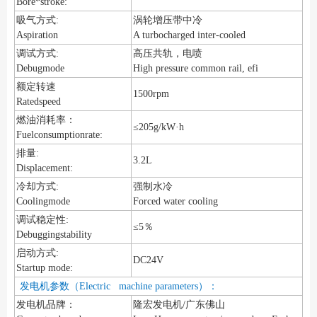
Bore*stroke:
吸气方式:
涡轮增压带中冷
Aspiration
A turbocharged inter-cooled
调试方式:
高压共轨，电喷
Debugmode
High pressure common rail, efi
额定转速
1500rpm
Ratedspeed
燃油消耗率：
≤205g/kW·h
Fuelconsumptionrate:
排量:
3.2L
Displacement:
冷却方式:
强制水冷
Coolingmode
Forced water cooling
调试稳定性:
≤5％
Debuggingstability
启动方式:
DC24V
Startup mode:
发电机参数（Electric machine parameters）：
发电机品牌：
隆宏发电机/广东佛山