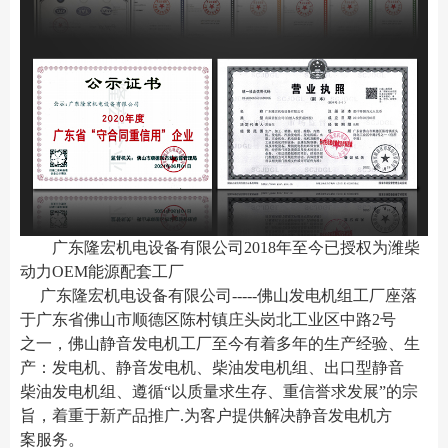
广东隆宏机电设备有限公司2018年至今已授权为潍柴
动力OEM能源配套工厂
广东隆宏机电设备有限公司-----佛山发电机组工厂座落
于广东省佛山市顺德区陈村镇
庄头岗北工业区中路2号
之一
，佛山静音发电机工厂至今有着多年的生产经验、生
产：发电机、静音发电机、柴油发电机组、出口型静音
柴油发电机组、遵循“以质量求生存、重信誉求发展”的宗
旨，着重于新产品推广.为客户提供解决静音发电机方
案服务。