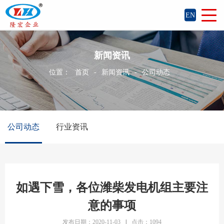
EN
新闻资讯
位置：
首页
-
新闻资讯
-
公司动态
公司动态
行业资讯
如遇下雪，各位潍柴发电机组主要注
意的事项
发布日期：2020-11-03
|
点击：1094