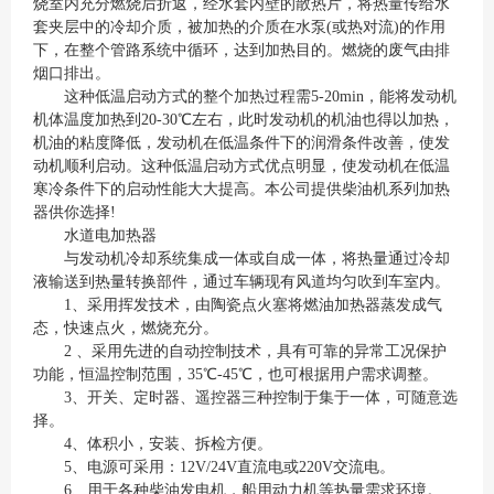
烧室内充分燃烧后折返，经水套内壁的散热片，将热量传给水
套夹层中的冷却介质，被加热的介质在水泵(或热对流)的作用
下，在整个管路系统中循环，达到加热目的。燃烧的废气由排
烟口排出。
这种低温启动方式的整个加热过程需5-20min，能将发动机
机体温度加热到20-30℃左右，此时发动机的机油也得以加热，
机油的粘度降低，发动机在低温条件下的润滑条件改善，使发
动机顺利启动。这种低温启动方式优点明显，使发动机在低温
寒冷条件下的启动性能大大提高。本公司提供柴油机系列加热
器供你选择!
水道电加热器
与发动机冷却系统集成一体或自成一体，将热量通过冷却
液输送到热量转换部件，通过车辆现有风道均匀吹到车室内。
1、采用挥发技术，由陶瓷点火塞将燃油加热器蒸发成气
态，快速点火，燃烧充分。
2 、采用先进的自动控制技术，具有可靠的异常工况保护
功能，恒温控制范围，35℃-45℃，也可根据用户需求调整。
3、开关、定时器、遥控器三种控制于集于一体，可随意选
择。
4、体积小，安装、拆检方便。
5、电源可采用：12V/24V直流电或220V交流电。
6、用于各种柴油发电机，船用动力机等热量需求环境。