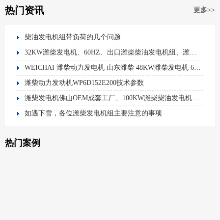
热门资讯
更多>>
柴油发电机组带负荷的几个问题
32KW潍柴发电机、60HZ、出口潍柴柴油发电机组、潍柴技术参数
WEICHAI 潍柴动力发电机 山东潍柴 48KW潍柴发电机 60HZ 佛山发电机
潍柴动力发动机WP6D152E200技术参数
潍柴发电机佛山OEM成套工厂、100KW潍柴柴油发电机组、潍柴发电机、潍柴动力、佛山发电机厂家
如遇下雪，各位潍柴发电机组主要注意的事项
热门案例