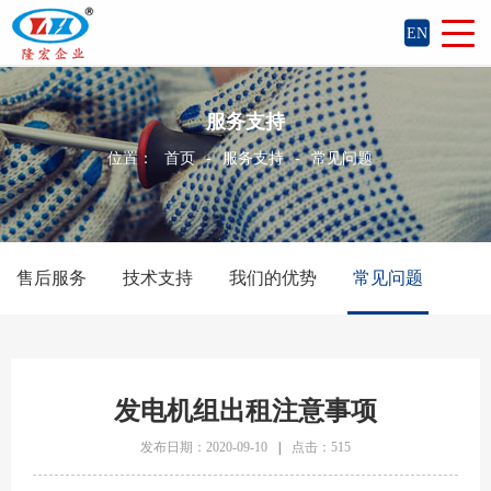
EN
服务支持
位置：
首页
-
服务支持
-
常见问题
售后服务
技术支持
我们的优势
常见问题
发电机组出租注意事项
发布日期：2020-09-10
|
点击：515