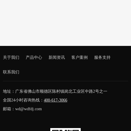
出口500KW康明斯静音发电机 625KVA康明斯发电机 静音发电机
关于我们
产品中心
新闻资讯
客户案例
服务支持
联系我们
地址：广东省佛山市顺德区陈村镇岗北工业区中路2号之一
全国24小时咨询热线：
400-617-3066
邮箱：wd@wdfdj.com