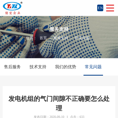
EN
服务支持
位置：
首页
-
服务支持
-
常见问题
售后服务
技术支持
我们的优势
常见问题
发电机组的气门间隙不正确要怎么处
理
发布日期：2020-09-10
|
点击：633