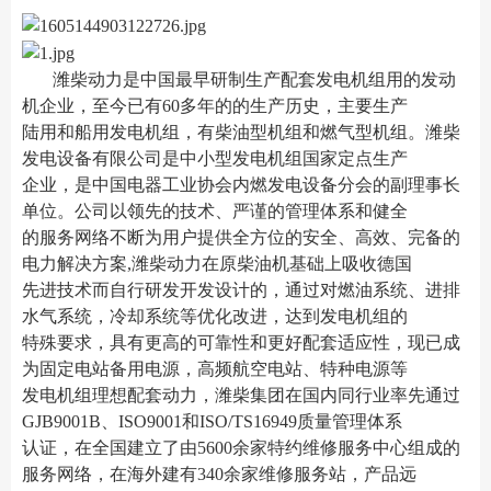
潍柴动力是中国最早研制生产配套发电机组用的发动
机企业，至今已有60多年的的生产历史，主要生产
陆用和船用发电机组，有柴油型机组和燃气型机组。潍柴
发电设备有限公司是中小型发电机组国家定点生产
企业，是中国电器工业协会内燃发电设备分会的副理事长
单位。公司以领先的技术、严谨的管理体系和健全
的服务网络不断为用户提供全方位的安全、高效、完备的
电力解决方案,潍柴动力在原柴油机基础上吸收德国
先进技术而自行研发开发设计的，通过对燃油系统、进排
水气系统，冷却系统等优化改进，达到发电机组的
特殊要求，具有更高的可靠性和更好配套适应性，现已成
为固定电站备用电源，高频航空电站、特种电源等
发电机组理想配套动力，潍柴集团在国内同行业率先通过
GJB9001B、ISO9001和ISO/TS16949质量管理体系
认证，在全国建立了由5600余家特约维修服务中心组成的
服务网络，在海外建有340余家维修服务站，产品远