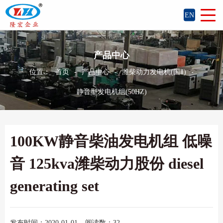
EN
产品中心
位置：
首页
-
产品中心
-
潍柴动力发电机(国Ⅱ)
-
静音型发电机组(50HZ)
100KW静音柴油发电机组 低噪
音 125kva潍柴动力股份 diesel
generating set
发布时间：2020-01-01
阅读数：32