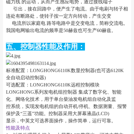
磁力线 的运动，从而产生感应电势，通过接线端子
引出，接在回路中，便产生了电流。由于电刷与转子相
连处有断路处，使转子按一定方向转动，产生交变
电流所以家庭电 路等电路中是交变电流，简称交流电。
我国电网输出电流的频率是50赫兹也可生产60赫兹。
五、控制器性能及作用：
标准配置：LONGHONG6110K数显控制器(也可选6120K
全自动启动控制器)
可选配置：LONGHONG6110K远程控制模块
LONGHONG系列发电机组控制器 集成了数字化、智能
化、网络化技术，用于单台柴油发电机组自动化及监
控系统，实现发电机组的自动开机/停机、数据测量、报警
保护及“三遥”功能。控制器采用大屏幕液晶(LCD)
显示，中英文可选界面操作，操作简单，运行可靠。
性能及特点