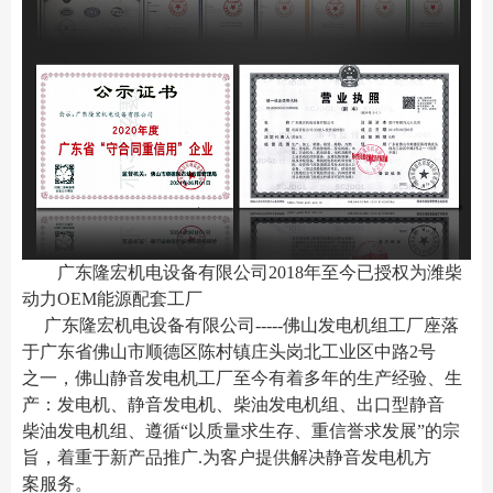
广东隆宏机电设备有限公司2018年至今已授权为潍柴
动力OEM能源配套工厂
广东隆宏机电设备有限公司-----佛山发电机组工厂座落
于广东省佛山市顺德区陈村镇
庄头岗北工业区中路2号
之一
，佛山静音发电机工厂至今有着多年的生产经验、生
产：发电机、静音发电机、柴油发电机组、出口型静音
柴油发电机组、遵循“以质量求生存、重信誉求发展”的宗
旨，着重于新产品推广.为客户提供解决静音发电机方
案服务。