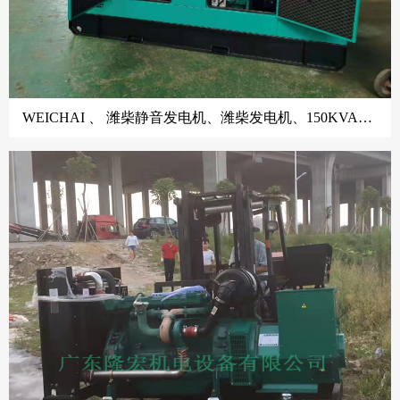
WEICHAI 、 潍柴静音发电机、潍柴发电机、150KVA潍柴发电机、佛山潍柴发电机