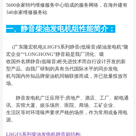
5600余家特约维修服务中心组成的服务网络，在海外建有
340余家维修服务站
一、静音柴油发电机组性能简介：
(广东隆宏机电)LHGFS系列静音(低噪音)柴油发电机“隆
宏企业”“LONGHONG”静音箱是我厂消化、吸
收国外名牌静音(低噪音)柜先进技术而自行设计开发的新
型产品。由我厂研制的具有当代国际水平的同步发电
机与国内外知品牌柴油机同轴联接而成，并已批量投放市
场。
静音发电机广泛应用于:房地产、酒店、工厂、邮电通
讯、宾馆大厦、娱乐场所、医院、商场、工矿企业、
生活区等对环境噪声要求严格的场所，作为常用或备用电
源。
LHGFS系列柴油发电机静音箱结构: