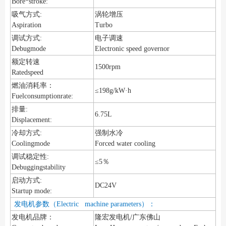
Bore*stroke:
吸气方式:
涡轮增压
Aspiration
Turbo
调试方式:
电子调速
Debugmode
Electronic speed governor
额定转速
1500rpm
Ratedspeed
燃油消耗率：
≤198g/kW·h
Fuelconsumptionrate:
排量:
6.75L
Displacement:
冷却方式:
强制水冷
Coolingmode
Forced water cooling
调试稳定性:
≤5％
Debuggingstability
启动方式:
DC24V
Startup mode:
发电机参数（Electric machine parameters）：
发电机品牌：
隆宏发电机/广东佛山