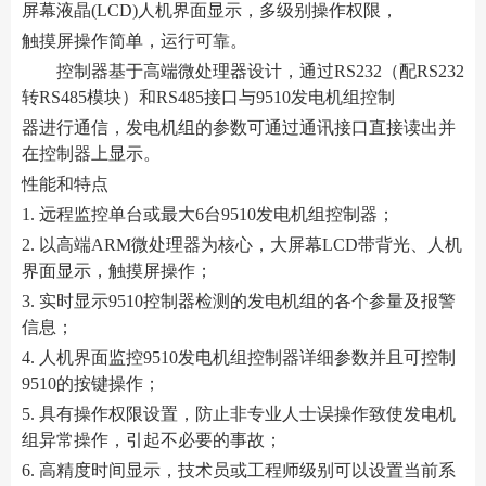
屏幕液晶(LCD)人机界面显示，多级别操作权限，
触摸屏操作简单，运行可靠。
控制器基于高端微处理器设计，通过RS232（配RS232
转RS485模块）和RS485接口与9510发电机组控制
器进行通信，发电机组的参数可通过通讯接口直接读出并
在控制器上显示。
性能和特点
1. 远程监控单台或最大6台9510发电机组控制器；
2. 以高端ARM微处理器为核心，大屏幕LCD带背光、人机
界面显示，触摸屏操作；
3. 实时显示9510控制器检测的发电机组的各个参量及报警
信息；
4. 人机界面监控9510发电机组控制器详细参数并且可控制
9510的按键操作；
5. 具有操作权限设置，防止非专业人士误操作致使发电机
组异常操作，引起不必要的事故；
6. 高精度时间显示，技术员或工程师级别可以设置当前系