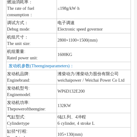
燃油消耗率：
The rate of fuel
≤198g/kW·h
consumption：
调试方式：
电子调速
Debug mode:
Electronic speed governor
机组尺寸：
2800×1100×1500(mm)
The unit size:
机组重量:
1600KG
Rated power unit:
发动机参数(Theengineparameters)：
发动机品牌:
潍柴动力/潍柴动力股份有限公司
Enginebrand:
weichaipower / Weichai Power Co Ltd
发动机型号:
WP6D132E200
Enginemodel:
发动机功率:
132KW
Thepoweroftheengine:
气缸型式:
6缸L列、4冲程
Cylindertype
6 cylinder, 4 stroke L
缸径*行程:
105×130(mm)