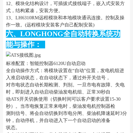
12、模块化结构设计，可插拔式接线端子，嵌入式安装方
式，结构紧凑，安装方便。
13、LH6310RM远程模块和本地模块通讯连接。控制及操
作一致。(远程模块安装客户自己配制安装)
六、LONGHONG全自动转换系统功
能与操作：
标准配置：智能控制器6120U自动启动
全自动操作方式：将模块设置在“自动”位置，发电机组进
入准启动状态，在自动状态下，通过外开关信号，
对市电状态自动长期检测、判别。一旦市电有故障、失电
时，即刻进入自动启动柴油发电机组、正常30秒自
动ATS开关切换使用（切换时间可以客户要求设置15-30
秒）。当市电恢复正常来电时，柴油发电机控制器检
测到信号、将会自动切换到市电分闸、柴油机降速延时3分
钟，自动停机，并自动进入下一个自动启动的准备
状态。