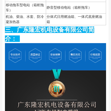
移动拖车型电站（箱柜拖
静音型移动电站（箱柜拖车）
车）
机油、柴油、水套、防冷
分体式日用燃油箱、一体式底座燃油
凝加热器
箱
三、广东隆宏机电设备有限公司简
介：