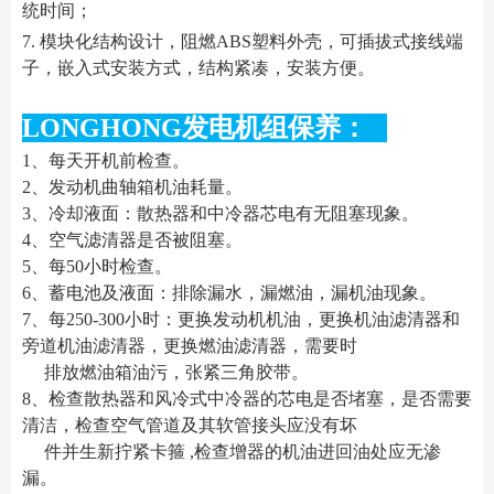
统时间；
7. 模块化结构设计，阻燃ABS塑料外壳，可插拔式接线端
子，嵌入式安装方式，结构紧凑，安装方便。
LONGHONG发电机组保养：
1、每天开机前检查。
2、发动机曲轴箱机油耗量。
3、冷却液面：散热器和中冷器芯电有无阻塞现象。
4、空气滤清器是否被阻塞。
5、每50小时检查。
6、蓄电池及液面：排除漏水，漏燃油，漏机油现象。
7、每250-300小时：更换发动机机油，更换机油滤清器和
旁道机油滤清器，更换燃油滤清器，需要时
排放燃油箱油污，张紧三角胶带。
8、检查散热器和风冷式中冷器的芯电是否堵塞，是否需要
清洁，检查空气管道及其软管接头应没有坏
件并生新拧紧卡箍 ,检查增器的机油进回油处应无渗
漏。