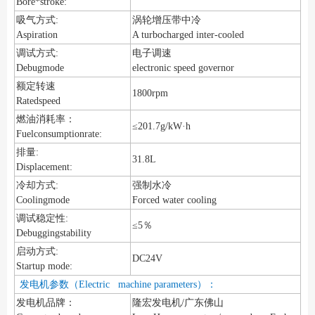
Bore*stroke:
吸气方式:
涡轮增压带中冷
Aspiration
A turbocharged inter-cooled
调试方式:
电子调速
Debugmode
electronic speed governor
额定转速
1800rpm
Ratedspeed
燃油消耗率：
≤201.7g/kW·h
Fuelconsumptionrate:
排量:
31.8L
Displacement:
冷却方式:
强制水冷
Coolingmode
Forced water cooling
调试稳定性:
≤5％
Debuggingstability
启动方式:
DC24V
Startup mode:
发电机参数（Electric machine parameters）：
发电机品牌：
隆宏发电机/广东佛山