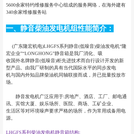
5600余家特约维修服务中心组成的服务网络，在海外建有
340余家维修服务站
一、静音柴油发电机组性能简介：
(广东隆宏机电)LHGFS系列静音(低噪音)柴油发电机“隆
宏企业”“LONGHONG”静音箱是我厂消化、吸
收国外名牌静音(低噪音)柜先进技术而自行设计开发的新
型产品。由我厂研制的具有当代国际水平的同步发电
机与国内外知品牌柴油机同轴联接而成，并已批量投放市
场。
静音发电机广泛应用于:房地产、酒店、工厂、邮电通
讯、宾馆大厦、娱乐场所、医院、商场、工矿企业、
生活区等对环境噪声要求严格的场所，作为常用或备用电
源。
LHGFS系列柴油发电机静音箱结构: