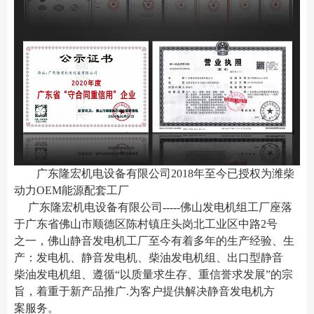
广东隆宏机电设备有限公司2018年至今已授权为潍柴
动力OEM能源配套工厂
广东隆宏机电设备有限公司-----佛山发电机组工厂座落
于广东省佛山市顺德区陈村镇
庄头岗北工业区中路2号
之一
，佛山静音发电机工厂至今有着多年的生产经验、生
产：发电机、静音发电机、柴油发电机组、出口型静音
柴油发电机组、遵循“以质量求生存、重信誉求发展”的宗
旨，着重于新产品推广.为客户提供解决静音发电机方
案服务。