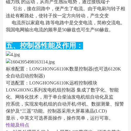
磁力线 的运动，从而产生感应电势，通过接线端子
引出，接在回路中，便产生了电流。由于电刷与转子相
连处有断路处，使转子按一定方向转动，产生交变
电流所以家庭电 路等电路中是交变电流，简称交流电。
我国电网输出电流的频率是50赫兹也可生产60赫兹。
五、控制器性能及作用：
标准配置：LONGHONG6110K数显控制器(也可选6120K
全自动启动控制器)
可选配置：LONGHONG6110K远程控制模块
LONGHONG系列发电机组控制器 集成了数字化、智能
化、网络化技术，用于单台柴油发电机组自动化及监
控系统，实现发电机组的自动开机/停机、数据测量、报警
保护及“三遥”功能。控制器采用大屏幕液晶(LCD)
显示，中英文可选界面操作，操作简单，运行可靠。
性能及特点