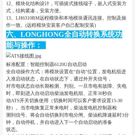
12、模块化结构设计，可插拔式接线端子，嵌入式安装方
式，结构紧凑，安装方便。
13、LH6310RM远程模块和本地模块通讯连接。控制及操
作一致。(远程模块安装客户自己配制安装)
六、LONGHONG全自动转换系统功
能与操作：
标准配置：智能控制器6120U自动启动
全自动操作方式：将模块设置在“自动”位置，发电机组进
入准启动状态，在自动状态下，通过外开关信号，
对市电状态自动长期检测、判别。一旦市电有故障、失电
时，即刻进入自动启动柴油发电机组、正常30秒自
动ATS开关切换使用（切换时间可以客户要求设置15-30
秒）。当市电恢复正常来电时，柴油发电机控制器检
测到信号、将会自动切换到市电分闸、柴油机降速延时3分
钟，自动停机，并自动进入下一个自动启动的准备
状态。