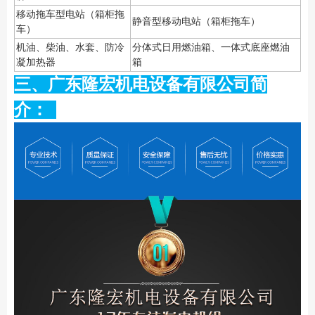
移动拖车型电站（箱柜拖
静音型移动电站（箱柜拖车）
车）
机油、柴油、水套、防冷
分体式日用燃油箱、一体式底座燃油
凝加热器
箱
三、广东隆宏机电设备有限公司简
介：