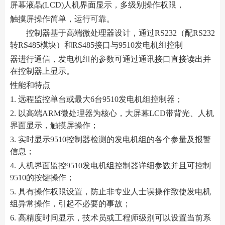
屏幕液晶(LCD)人机界面显示，多级别操作权限，
触摸屏操作简单，运行可靠。
控制器基于高端微处理器设计，通过RS232（配RS232
转RS485模块）和RS485接口与9510发电机组控制
器进行通信，发电机组的参数可通过通讯接口直接读出并
在控制器上显示。
性能和特点
1. 远程监控单台或最大6台9510发电机组控制器；
2. 以高端ARM微处理器为核心，大屏幕LCD带背光、人机
界面显示，触摸屏操作；
3. 实时显示9510控制器检测的发电机组的各个参量及报警
信息；
4. 人机界面监控9510发电机组控制器详细参数并且可控制
9510的按键操作；
5. 具有操作权限设置，防止非专业人士误操作致使发电机
组异常操作，引起不必要的事故；
6. 高精度时间显示，技术员或工程师级别可以设置当前系