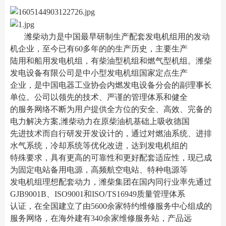
潍柴动力是中国最早研制生产配套发电机组用的发动
机企业，至今已有60多年的的生产历史，主要生产
陆用和船用发电机组，有柴油型机组和燃气型机组。潍柴
发电设备有限公司是中小型发电机组国家定点生产
企业，是中国电器工业协会内燃发电设备分会的副理事长
单位。公司以领先的技术、严谨的管理体系和健全
的服务网络不断为用户提供全方位的安全、高效、完备的
电力解决方案,潍柴动力在原柴油机基础上吸收德国
先进技术而自行研发开发设计的，通过对燃油系统、进排
水气系统，冷却系统等优化改进，达到发电机组的
特殊要求，具有更高的可靠性和更好配套适应性，现已成
为固定电站备用电源，高频航空电站、特种电源等
发电机组理想配套动力，潍柴集团在国内同行业率先通过
GJB9001B、ISO9001和ISO/TS16949质量管理体系
认证，在全国建立了由5600余家特约维修服务中心组成的
服务网络，在海外建有340余家维修服务站，产品远