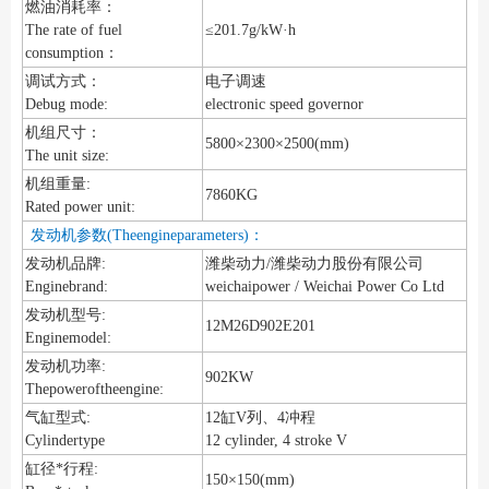
燃油消耗率：
The rate of fuel
≤201.7g/kW·h
consumption：
调试方式：
电子调速
Debug mode:
electronic speed governor
机组尺寸：
5800×2300×2500(mm)
The unit size:
机组重量:
7860KG
Rated power unit:
发动机参数(Theengineparameters)：
发动机品牌:
潍柴动力/潍柴动力股份有限公司
Enginebrand:
weichaipower / Weichai Power Co Ltd
发动机型号:
12M26D902E201
Enginemodel:
发动机功率:
902KW
Thepoweroftheengine:
气缸型式:
12缸V列、4冲程
Cylindertype
12 cylinder, 4 stroke V
缸径*行程:
150×150(mm)