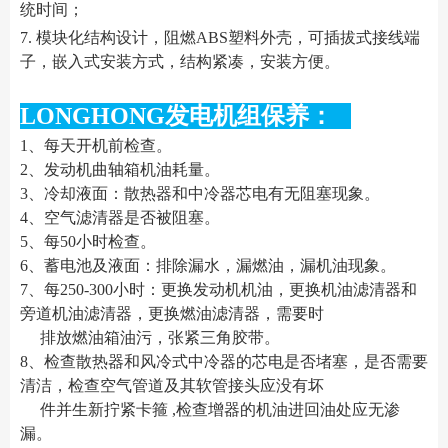
统时间；
7. 模块化结构设计，阻燃ABS塑料外壳，可插拔式接线端
子，嵌入式安装方式，结构紧凑，安装方便。
LONGHONG发电机组保养：
1、每天开机前检查。
2、发动机曲轴箱机油耗量。
3、冷却液面：散热器和中冷器芯电有无阻塞现象。
4、空气滤清器是否被阻塞。
5、每50小时检查。
6、蓄电池及液面：排除漏水，漏燃油，漏机油现象。
7、每250-300小时：更换发动机机油，更换机油滤清器和
旁道机油滤清器，更换燃油滤清器，需要时
排放燃油箱油污，张紧三角胶带。
8、检查散热器和风冷式中冷器的芯电是否堵塞，是否需要
清洁，检查空气管道及其软管接头应没有坏
件并生新拧紧卡箍 ,检查增器的机油进回油处应无渗
漏。