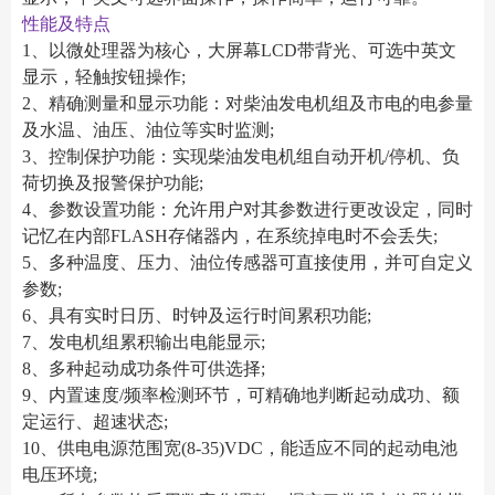
性能及特点
1、以微处理器为核心，大屏幕LCD带背光、可选中英文
显示，轻触按钮操作;
2、精确测量和显示功能：对柴油发电机组及市电的电参量
及水温、油压、油位等实时监测;
3、控制保护功能：实现柴油发电机组自动开机/停机、负
荷切换及报警保护功能;
4、参数设置功能：允许用户对其参数进行更改设定，同时
记忆在内部FLASH存储器内，在系统掉电时不会丢失;
5、多种温度、压力、油位传感器可直接使用，并可自定义
参数;
6、具有实时日历、时钟及运行时间累积功能;
7、发电机组累积输出电能显示;
8、多种起动成功条件可供选择;
9、内置速度/频率检测环节，可精确地判断起动成功、额
定运行、超速状态;
10、供电电源范围宽(8-35)VDC，能适应不同的起动电池
电压环境;