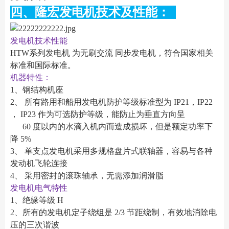
四、隆宏发电机技术及性能：
发电机技术性能
HTW系列发电机 为无刷交流 同步发电机，符合国家相关
标准和国际标准。
机器特性：
1、钢结构机座
2、 所有路用和船用发电机防护等级标准型为 IP21，IP22
， IP23 作为可选防护等级，能防止为垂直方向呈
60 度以内的水滴入机内而造成损坏，但是额定功率下
降 5%
3、 单支点发电机采用多规格盘片式联轴器，容易与各种
发动机飞轮连接
4、 采用密封的滚珠轴承，无需添加润滑脂
发电机电气特性
1、绝缘等级 H
2、所有的发电机定子绕组是 2/3 节距绕制，有效地消除电
压的三次谐波