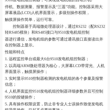
停机、数据测量、报警显示及“三遥”功能。控制器采用大
屏幕液晶(LCD)人机界面显示，多级别操作权限，
触摸屏操作简单，运行可靠。
控制器基于高端微处理器设计，通过RS232（配RS232
转RS485模块）和RS485接口与9510发电机组控制
器进行通信，发电机组的参数可通过通讯接口直接读出并
在控制器上显示。
性能和特点
1. 远程监控单台或最大6台9510发电机组控制器；
2. 以高端ARM微处理器为核心，大屏幕LCD带背光、人机
界面显示，触摸屏操作；
3. 实时显示9510控制器检测的发电机组的各个参量及报警
信息；
4. 人机界面监控9510发电机组控制器详细参数并且可控制
9510的按键操作；
5. 具有操作权限设置，防止非专业人士误操作致使发电机
组异常操作，引起不必要的事故；