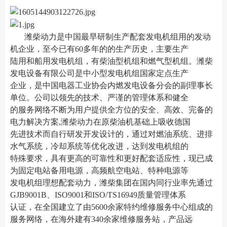
潍柴动力是中国最早研制生产配套发电机组用的发动
机企业，至今已有60多年的的生产历史，主要生产
陆用和船用发电机组，有柴油型机组和燃气型机组。潍柴
发电设备有限公司是中小型发电机组国家定点生产
企业，是中国电器工业协会内燃发电设备分会的副理事长
单位。公司以领先的技术、严谨的管理体系和健全
的服务网络不断为用户提供全方位的安全、高效、完备的
电力解决方案,潍柴动力在原柴油机基础上吸收德国
先进技术而自行研发开发设计的，通过对燃油系统、进排
水气系统，冷却系统等优化改进，达到发电机组的
特殊要求，具有更高的可靠性和更好配套适应性，现已成
为固定电站备用电源，高频航空电站、特种电源等
发电机组理想配套动力，潍柴集团在国内同行业率先通过
GJB9001B、ISO9001和ISO/TS16949质量管理体系
认证，在全国建立了由5600余家特约维修服务中心组成的
服务网络，在海外建有340余家维修服务站，产品远