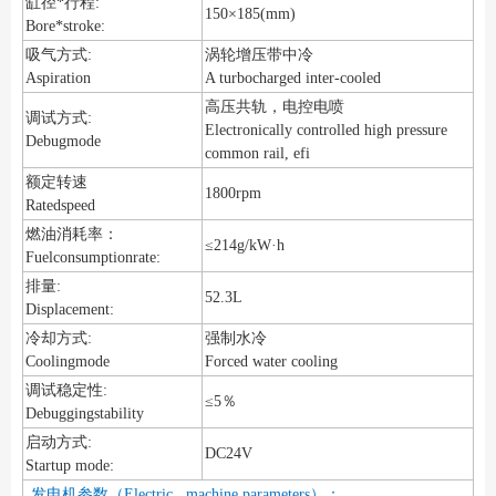
缸径*行程:
150×185(mm)
Bore*stroke:
吸气方式:
涡轮增压带中冷
Aspiration
A turbocharged inter-cooled
高压共轨，电控电喷
调试方式:
Electronically controlled high pressure
Debugmode
common rail, efi
额定转速
1800rpm
Ratedspeed
燃油消耗率：
≤214g/kW·h
Fuelconsumptionrate:
排量:
52.3L
Displacement:
冷却方式:
强制水冷
Coolingmode
Forced water cooling
调试稳定性:
≤5％
Debuggingstability
启动方式:
DC24V
Startup mode:
发电机参数（Electric machine parameters）：