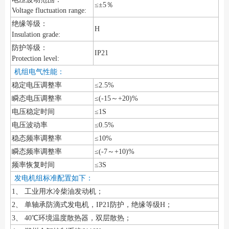
≤±5％
Voltage fluctuation range:
绝缘等级：
H
Insulation grade:
防护等级：
IP21
Protection level:
机组电气性能：
稳定电压调整率
≤2.5%
瞬态电压调整率
≤(-15～+20)%
电压稳定时间
≤1S
电压波动率
≤0.5%
稳态频率调整率
≤10%
瞬态频率调整率
≤(-7～+10)%
频率恢复时间
≤3S
发电机组标准配置如下：
1、 工业用水冷柴油发动机；
2、 单轴承防滴式发电机，IP21防护，绝缘等级H；
3、 40℃环境温度散热器，双层散热；