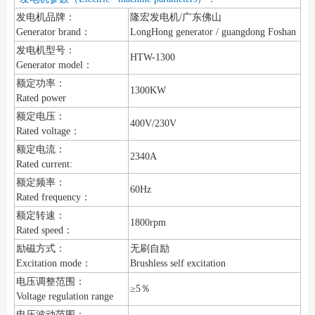
发电机品牌：
隆宏发电机/广东佛山
Generator brand：
LongHong generator / guangdong Foshan
发电机型号：
HTW-1300
Generator model：
额定功率：
1300KW
Rated power
额定电压：
400V/230V
Rated voltage：
额定电流：
2340A
Rated current:
额定频率：
60Hz
Rated frequency：
额定转速：
1800rpm
Rated speed：
励磁方式：
无刷自励
Excitation mode：
Brushless self excitation
电压调整范围：
≥5％
Voltage regulation range
电压波动范围：