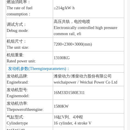
燃油消耗率：
The rate of fuel
≤214g/kW·h
consumption：
高压共轨，电控电喷
调试方式：
Electronically controlled high pressure
Debug mode:
common rail, efi
机组尺寸：
7200×2300×3000(mm)
The unit size:
机组重量:
13100KG
Rated power unit:
发动机参数(Theengineparameters)：
发动机品牌:
潍柴动力/潍柴动力股份有限公司
Enginebrand:
weichaipower / Weichai Power Co Ltd
发动机型号:
16M33D1580E311
Enginemodel:
发动机功率:
1580KW
Thepoweroftheengine:
气缸型式:
16缸V列、4冲程
Cylindertype
16 cylinder, 4 stroke V