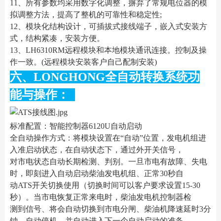
11、所有参数均采用数字化调整，摒弃了常规电位器的模
拟调整方法，提高了整机的可靠性和稳定性;
12、模块化结构设计，可插拔式接线端子，嵌入式安装方
式，结构紧凑，安装方便。
13、LH6310RM远程模块和本地模块通讯连接。控制及操
作一致。(远程模块安装客户自己配制安装)
六、LONGHONG全自动转换系统功
能与操作：
标准配置：智能控制器6120U自动启动
全自动操作方式：将模块设置在“自动”位置，发电机组进
入准启动状态，在自动状态下，通过外开关信号，
对市电状态自动长期检测、判别。一旦市电有故障、失电
时，即刻进入自动启动柴油发电机组、正常30秒自
动ATS开关切换使用（切换时间可以客户要求设置15-30
秒）。当市电恢复正常来电时，柴油发电机控制器检
测到信号、将会自动切换到市电分闸、柴油机降速延时3分
钟，自动停机，并自动进入下一个自动启动的准备