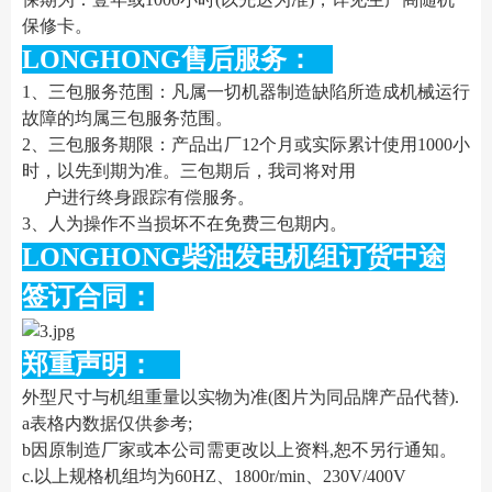
保修卡。
LONGHONG售后服务：
1、三包服务范围：凡属一切机器制造缺陷所造成机械运行
故障的均属三包服务范围。
2、三包服务期限：产品出厂12个月或实际累计使用1000小
时，以先到期为准。三包期后，我司将对用
户进行终身跟踪有偿服务。
3、人为操作不当损坏不在免费三包期内。
LONGHONG柴油发电机组订货中途
签订合同：
郑重声明：
外型尺寸与机组重量以实物为准(图片为同品牌产品代替).
a表格内数据仅供参考;
b因原制造厂家或本公司需更改以上资料,恕不另行通知。
c.以上规格机组均为60HZ、1800r/min、230V/400V