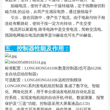
励磁电流，使转子成为一个旋转磁场，定子线圈做切割
磁力线 的运动，从而产生感应电势，通过接线端子
引出，接在回路中，便产生了电流。由于电刷与转子相
连处有断路处，使转子按一定方向转动，产生交变
电流所以家庭电 路等电路中是交变电流，简称交流电。
我国电网输出电流的频率是50赫兹也可生产60赫兹。
五、控制器性能及作用：
标准配置：LONGHONG6110K数显控制器(也可选6120K
全自动启动控制器)
可选配置：LONGHONG6110K远程控制模块
LONGHONG系列发电机组控制器 集成了数字化、智能
化、网络化技术，用于单台柴油发电机组自动化及监
控系统，实现发电机组的自动开机/停机、数据测量、报警
保护及“三遥”功能。控制器采用大屏幕液晶(LCD)
显示，中英文可选界面操作，操作简单，运行可靠。