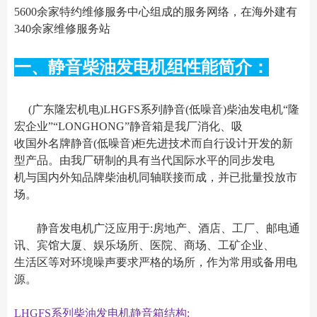
5600余家特约维修服务中心组成的服务网络，在海外建有
340余家维修服务站
一、静音柴油发电机组性能简介：
(广东隆宏机电)LHGFS系列静音(低噪音)柴油发电机“隆
宏企业”“LONGHONG”静音箱是我厂消化、吸
收国外名牌静音(低噪音)柜先进技术而自行设计开发的新
型产品。由我厂研制的具有当代国际水平的同步发电
机与国内外知品牌柴油机同轴联接而成，并已批量投放市
场。
静音发电机广泛应用于:房地产、酒店、工厂、邮电通
讯、宾馆大厦、娱乐场所、医院、商场、工矿企业、
生活区等对环境噪声要求严格的场所，作为常用或备用电
源。
LHGFS系列柴油发电机静音箱结构: